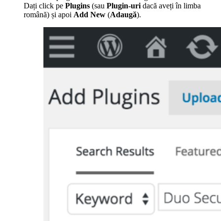
Dați click pe
Plugins
(sau
Plugin-uri
dacă aveți în limba
română) și apoi
Add New
(
Adaugă
).