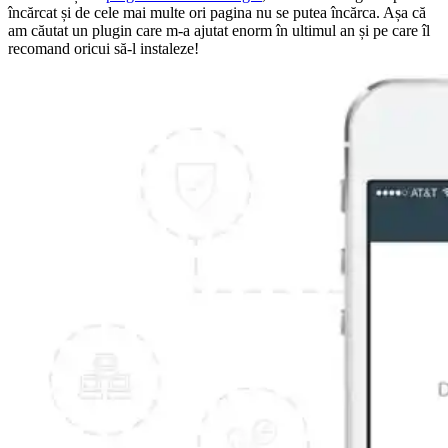
încărcat și de cele mai multe ori pagina nu se putea încărca. Așa că
am căutat un plugin care m-a ajutat enorm în ultimul an și pe care îl
recomand oricui să-l instaleze!