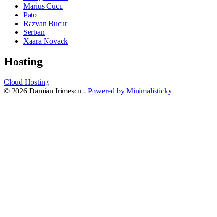
Marius Cucu
Pato
Razvan Bucur
Serban
Xaara Novack
Hosting
Cloud Hosting
© 2026 Damian Irimescu
- Powered by Minimalisticky