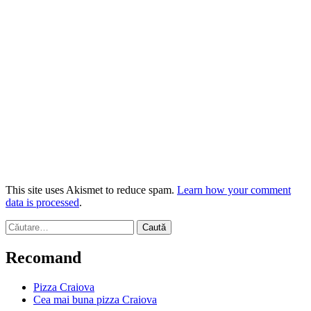
This site uses Akismet to reduce spam.
Learn how your comment
data is processed
.
Caută
după:
Recomand
Pizza Craiova
Cea mai buna pizza Craiova