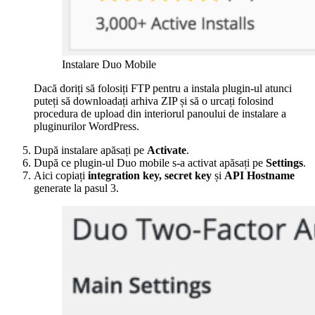
Instalare Duo Mobile
Dacă doriți să folosiți FTP pentru a instala plugin-ul atunci
puteți să downloadați arhiva ZIP și să o urcați folosind
procedura de upload din interiorul panoului de instalare a
pluginurilor WordPress.
După instalare apăsați pe
Activate
.
După ce plugin-ul Duo mobile s-a activat apăsați pe
Settings
.
Aici copiați
integration key, secret key
și
API Hostname
generate la pasul 3.