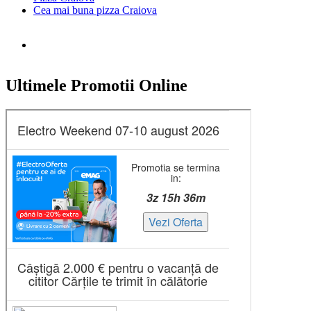
Cea mai buna pizza Craiova
Ultimele Promotii Online