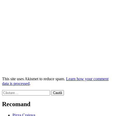
This site uses Akismet to reduce spam.
Learn how your comment
data is processed
.
Caută
după:
Recomand
Pizza Craiova