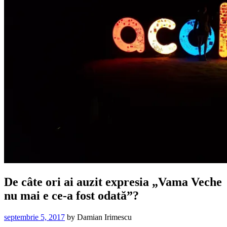
De câte ori ai auzit expresia „Vama Veche
nu mai e ce-a fost odată”?
septembrie 5, 2017
by
Damian Irimescu