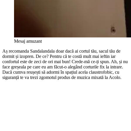
Mesaj amuzant
Aș recomanda Sandalandala doar dacă ai cortul tău, sacul tău de
dormit și izopren. De ce? Pentru că te costă mult mai ieftin iar
confortul este de zeci de ori mai bun! Crede-mă ce-ți spun. Ah, și nu
face greșeala pe care eu am făcut-o alegând corturile fix la intrare.
Dacă cumva reușești să adormi în spațiul acela claustrofobic, cu
siguranță te va trezi zgomotul produs de muzica mixată la Acolo.