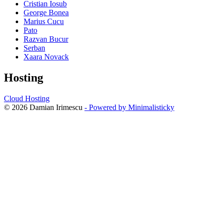
Cristian Iosub
George Bonea
Marius Cucu
Pato
Razvan Bucur
Serban
Xaara Novack
Hosting
Cloud Hosting
© 2026 Damian Irimescu
- Powered by Minimalisticky