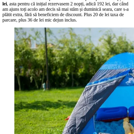
lei
, asta pentru că inițial rezervasem 2 nopți, adică 192 lei, dar când
am ajuns toți acolo am decis să mai stăm și duminică seara, care s-a
plătit extra, fără să beneficiem de discount. Plus 20 de lei taxa de
parcare, plus 36 de lei mic dejun inclus.