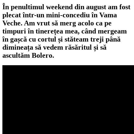
În penultimul weekend din august am fost
plecat într-un mini-concediu în Vama
Veche. Am vrut să merg acolo ca pe
timpuri în tinerețea mea, când mergeam
în gașcă cu cortul și stăteam treji până
dimineața să vedem răsăritul și să
ascultăm Bolero.