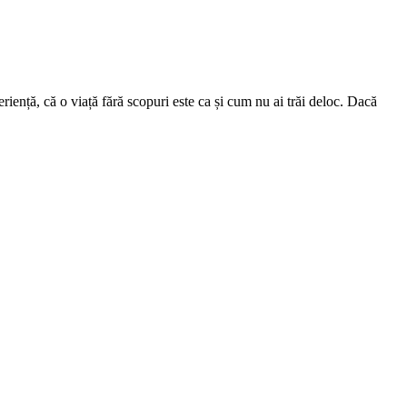
iență, că o viață fără scopuri este ca și cum nu ai trăi deloc. Dacă