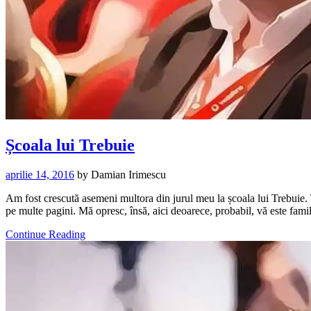
Școala lui Trebuie
aprilie 14, 2016
by
Damian Irimescu
Am fost crescută asemeni multora din jurul meu la școala lui Trebuie. Tre
pe multe pagini. Mă opresc, însă, aici deoarece, probabil, vă este fami
Continue Reading