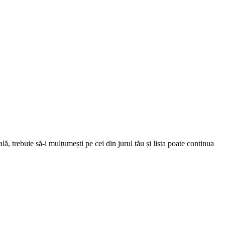
ă, trebuie să-i mulțumești pe cei din jurul tău și lista poate continua