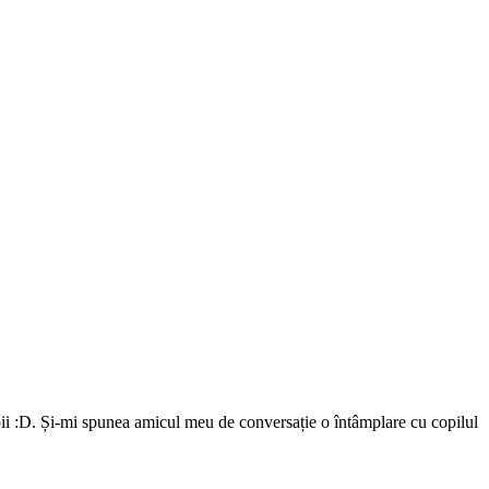
opii :D. Și-mi spunea amicul meu de conversație o întâmplare cu copilul