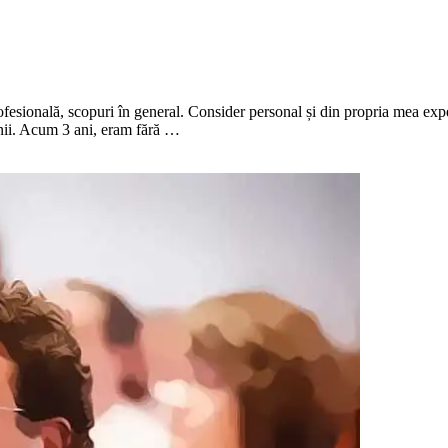
fesională, scopuri în general. Consider personal și din propria mea exper
e unii. Acum 3 ani, eram fără …