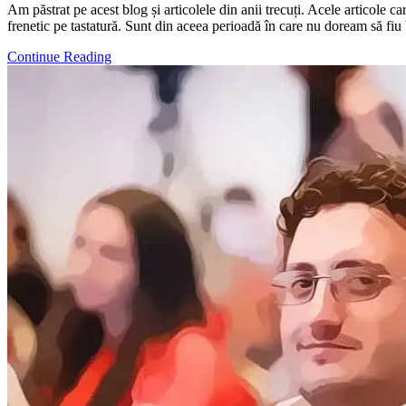
Am păstrat pe acest blog și articolele din anii trecuți. Acele articole c
frenetic pe tastatură. Sunt din aceea perioadă în care nu doream să fi
Continue Reading