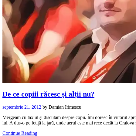
De ce copiii răcesc și alții nu?
septembrie 21, 2012
by
Damian Irimescu
Mergeam cu taxiul și discutam despre copii. Îmi doresc în viitorul apr
lui. A dus-o pe fetiță la țară, unde aerul este mai rece decât la Craiov
Continue Reading