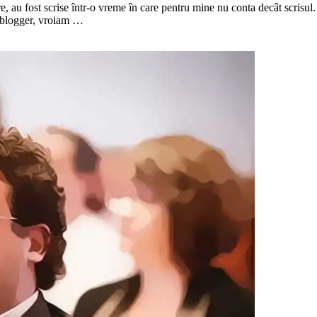
are, au fost scrise într-o vreme în care pentru mine nu conta decât scrisul
u blogger, vroiam …