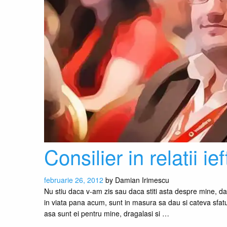
Consilier in relatii ief
februarie 26, 2012
by
Damian Irimescu
Nu stiu daca v-am zis sau daca stiti asta despre mine, da
in viata pana acum, sunt in masura sa dau si cateva sfaturi
asa sunt ei pentru mine, dragalasi si …