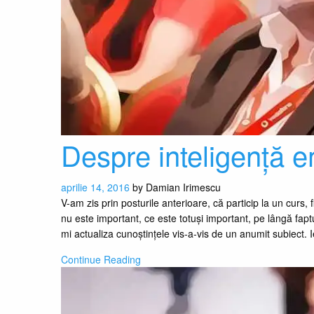
Despre inteligență 
aprilie 14, 2016
by
Damian Irimescu
V-am zis prin posturile anterioare, că particip la un curs, f
nu este important, ce este totuși important, pe lângă faptul
mi actualiza cunoștințele vis-a-vis de un anumit subiect.
Continue Reading