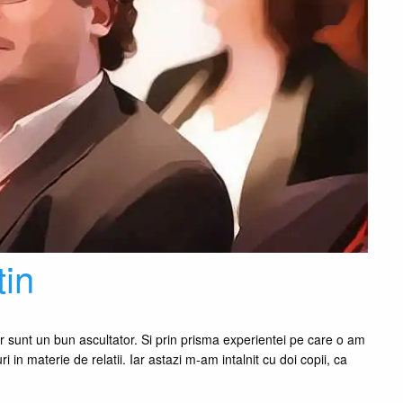
tin
r sunt un bun ascultator. Si prin prisma experientei pe care o am
 in materie de relatii. Iar astazi m-am intalnit cu doi copii, ca