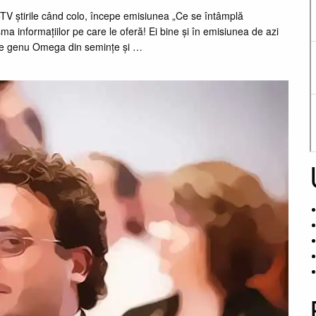
roTV știrile când colo, începe emisiunea „Ce se întâmplă
sma informațiilor pe care le oferă! Ei bine și în emisiunea de azi
de genu Omega din semințe și …