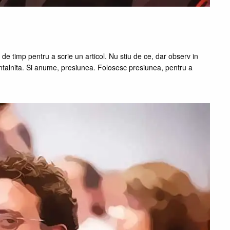
a de timp pentru a scrie un articol. Nu stiu de ce, dar observ in
 intalnita. Si anume, presiunea. Folosesc presiunea, pentru a