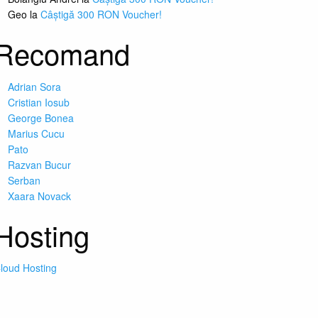
Geo
la
Câștigă 300 RON Voucher!
Recomand
Adrian Sora
Cristian Iosub
George Bonea
Marius Cucu
Pato
Razvan Bucur
Serban
Xaara Novack
Hosting
loud Hosting