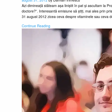
Azi dimineață stăteam așa liniștit în pat și ascultam la P
doctore?”. Interesantă emisiune să știți, mai ales prin pri
31 august 2012 zicea ceva despre vitaminele sau ceva 
Continue Reading