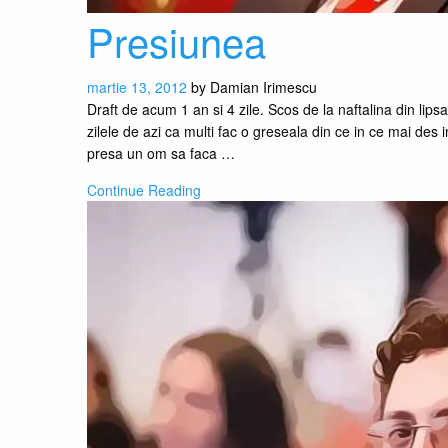
Presiunea
martie 13, 2012
by
Damian Irimescu
Draft de acum 1 an si 4 zile. Scos de la naftalina din lips
zilele de azi ca multi fac o greseala din ce in ce mai des
presa un om sa faca …
Continue Reading