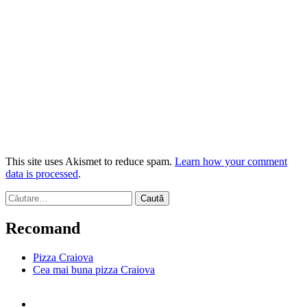
This site uses Akismet to reduce spam.
Learn how your comment
data is processed
.
Caută
după:
Recomand
Pizza Craiova
Cea mai buna pizza Craiova