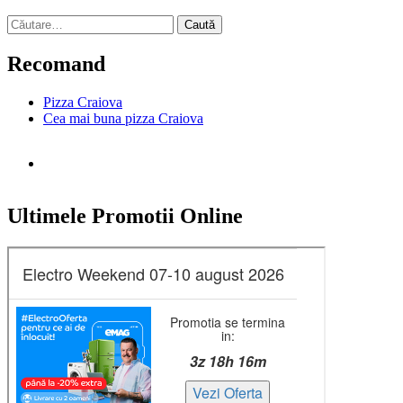
Caută
după:
Recomand
Pizza Craiova
Cea mai buna pizza Craiova
Ultimele Promotii Online