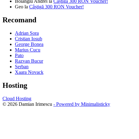
Boiangiu Andrei
la
Câștigă 300 RON Voucher!
Geo
la
Câștigă 300 RON Voucher!
Recomand
Adrian Sora
Cristian Iosub
George Bonea
Marius Cucu
Pato
Razvan Bucur
Serban
Xaara Novack
Hosting
Cloud Hosting
© 2026 Damian Irimescu
- Powered by Minimalisticky