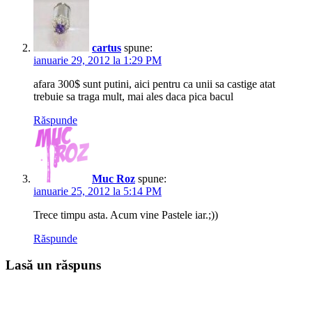
cartus
spune:
ianuarie 29, 2012 la 1:29 PM
afara 300$ sunt putini, aici pentru ca unii sa castige atat
trebuie sa traga mult, mai ales daca pica bacul
Răspunde
Muc Roz
spune:
ianuarie 25, 2012 la 5:14 PM
Trece timpu asta. Acum vine Pastele iar.;))
Răspunde
Lasă un răspuns