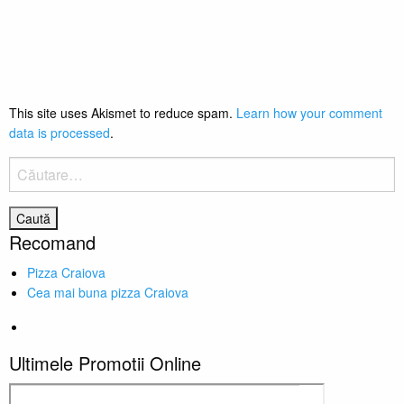
This site uses Akismet to reduce spam.
Learn how your comment
data is processed
.
Caută
după:
Recomand
Pizza Craiova
Cea mai buna pizza Craiova
Ultimele Promotii Online