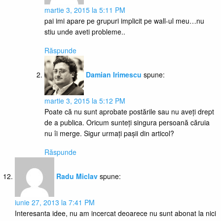
martie 3, 2015 la 5:11 PM
pai imi apare pe grupuri implicit pe wall-ul meu…nu
stiu unde aveti probleme..
Răspunde
Damian Irimescu
spune:
martie 3, 2015 la 5:12 PM
Poate că nu sunt aprobate postările sau nu aveți drept
de a publica. Oricum sunteți singura persoană căruia
nu îi merge. Sigur urmați pașii din articol?
Răspunde
Radu Miclav
spune:
iunie 27, 2013 la 7:41 PM
Interesanta idee, nu am incercat deoarece nu sunt abonat la nici