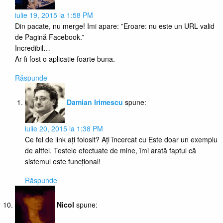
iulie 19, 2015 la 1:58 PM
Din pacate, nu merge! Imi apare: ”Eroare: nu este un URL valid
de Pagină Facebook.”
Incredibil…
Ar fi fost o aplicatie foarte buna.
Răspunde
Damian Irimescu
spune:
iulie 20, 2015 la 1:38 PM
Ce fel de link ați folosit? Ați încercat cu Este doar un exemplu
de altfel. Testele efectuate de mine, îmi arată faptul că
sistemul este funcțional!
Răspunde
Nicol
spune: