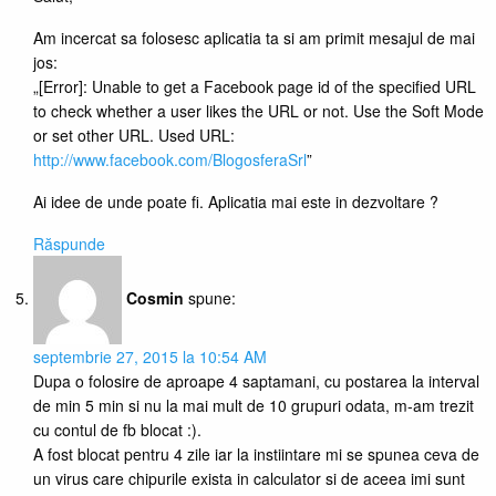
Am incercat sa folosesc aplicatia ta si am primit mesajul de mai
jos:
„[Error]: Unable to get a Facebook page id of the specified URL
to check whether a user likes the URL or not. Use the Soft Mode
or set other URL. Used URL:
http://www.facebook.com/BlogosferaSrl
”
Ai idee de unde poate fi. Aplicatia mai este in dezvoltare ?
Răspunde
Cosmin
spune:
septembrie 27, 2015 la 10:54 AM
Dupa o folosire de aproape 4 saptamani, cu postarea la interval
de min 5 min si nu la mai mult de 10 grupuri odata, m-am trezit
cu contul de fb blocat :).
A fost blocat pentru 4 zile iar la instiintare mi se spunea ceva de
un virus care chipurile exista in calculator si de aceea imi sunt