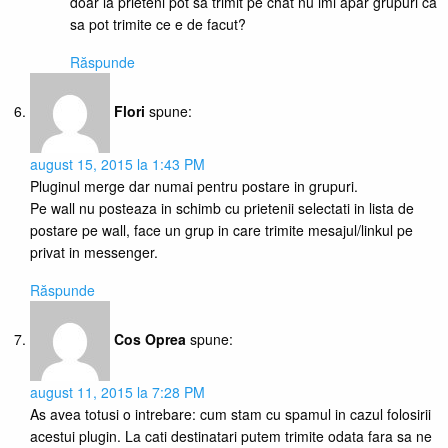
doar la prieteni pot sa trimit pe chat nu imi apar grupuri ca
sa pot trimite ce e de facut?
Răspunde
Flori
spune:
august 15, 2015 la 1:43 PM
Pluginul merge dar numai pentru postare in grupuri.
Pe wall nu posteaza in schimb cu prietenii selectati in lista de
postare pe wall, face un grup in care trimite mesajul/linkul pe
privat in messenger.
Răspunde
Cos Oprea
spune:
august 11, 2015 la 7:28 PM
As avea totusi o intrebare: cum stam cu spamul in cazul folosirii
acestui plugin. La cati destinatari putem trimite odata fara sa ne