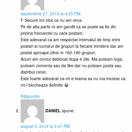
septembrie 27, 2015 la 4:25 PM
F-Secure imi zice ca nu am virus.
Pe de alta parte m-am gandit ca se poate sa fie din
pricina frecventei cu care postam.
Este adevarat ca am respectat intervalul de timp intre
postari si numarul de grupuri la fiecare trimitere dar am
postat aproape zilnic in 160-190 grupuri.
Acum am contul deblocat dupa 4 zile. Ma puteam loga,
puteam comenta sau da like dar nu puteam posta sau
distribui nimic.
Este foarte adevarat ca-mi e teama sa nu ma trezesc ca
mi-l blocheaza definitiv 😀
Răspunde
DANIEL
spune:
august 3, 2016 la 2:41 PM