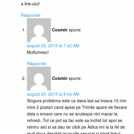
a link-ului!
Răspunde
Cosmin
spune:
august 20, 2015 la 7:42 AM
Multumesc!
Răspunde
Cosmin
spune:
august 20, 2015 la 8:04 AM
Singura problema este ca daca lasi sa treaca 10 min
intre 2 postari cand apesi pe Trimite apare de fiecare
data o eroare care nu se anuleaza nici macar la
refresh. Tot ce pot sa fac este sa inchid tot apoi se
reintru aici si sa dau iar click pe Adica imi ia la fel de
mult daca deschid grupurile separat si trimit linkul