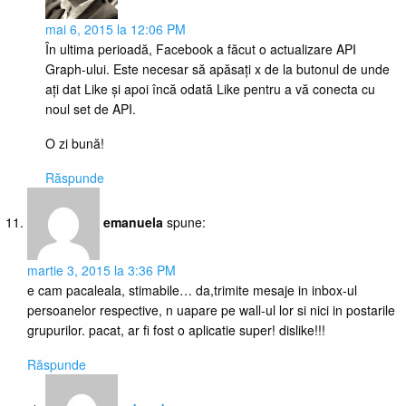
mai 6, 2015 la 12:06 PM
În ultima perioadă, Facebook a făcut o actualizare API
Graph-ului. Este necesar să apăsați x de la butonul de unde
ați dat Like și apoi încă odată Like pentru a vă conecta cu
noul set de API.
O zi bună!
Răspunde
emanuela
spune:
martie 3, 2015 la 3:36 PM
e cam pacaleala, stimabile… da,trimite mesaje in inbox-ul
persoanelor respective, n uapare pe wall-ul lor si nici in postarile
grupurilor. pacat, ar fi fost o aplicatie super! dislike!!!
Răspunde