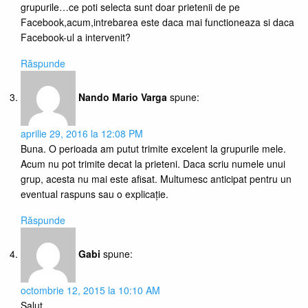
grupurile…ce poti selecta sunt doar prietenii de pe
Facebook,acum,intrebarea este daca mai functioneaza si daca
Facebook-ul a intervenit?
Răspunde
Nando Mario Varga
spune:
aprilie 29, 2016 la 12:08 PM
Buna. O perioada am putut trimite excelent la grupurile mele.
Acum nu pot trimite decat la prieteni. Daca scriu numele unui
grup, acesta nu mai este afisat. Multumesc anticipat pentru un
eventual raspuns sau o explicație.
Răspunde
Gabi
spune:
octombrie 12, 2015 la 10:10 AM
Salut,