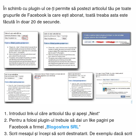
În schimb cu plugin-ul ce-ți permite să postezi articolul tău pe toate
grupurile de Facebook la care ești abonat, toată treaba asta este
făcută în doar 20 de secunde.
Introduci link-ul căre articolul tău și apeși „Next”
Pentru a folosi plugin-ul trebuie să dai un like pagini pe
Facebook a firmei „
Blogosfera SRL
”
Scrii mesajul și începi să scrii destinatarii. De exemplu dacă scrii