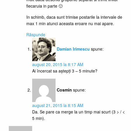
fiecaruia in parte 🙁
In schimb, daca sunt trimise postarile la intervale de
max 1 min atunci aceasta eroare nu mai apare.
Răspunde
Damian Irimescu
spune:
august 20, 2015 la 8:17 AM
Ai încercat sa aștepți 3 – 5 minute?
Cosmin
spune:
august 21, 2015 la 8:15 AM
Da. Se pare ca merge la un timp mai scurt (3 > / <
5 min).