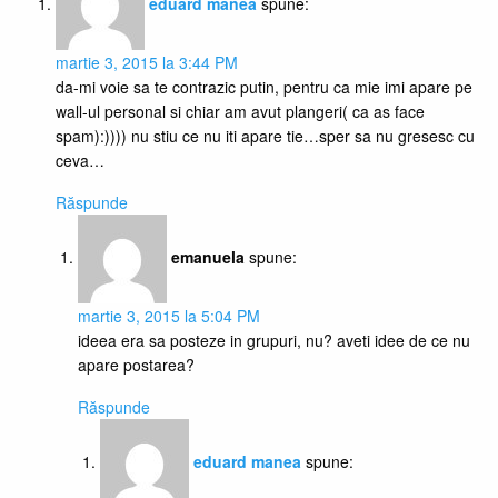
eduard manea
spune:
martie 3, 2015 la 3:44 PM
da-mi voie sa te contrazic putin, pentru ca mie imi apare pe
wall-ul personal si chiar am avut plangeri( ca as face
spam):)))) nu stiu ce nu iti apare tie…sper sa nu gresesc cu
ceva…
Răspunde
emanuela
spune:
martie 3, 2015 la 5:04 PM
ideea era sa posteze in grupuri, nu? aveti idee de ce nu
apare postarea?
Răspunde
eduard manea
spune: