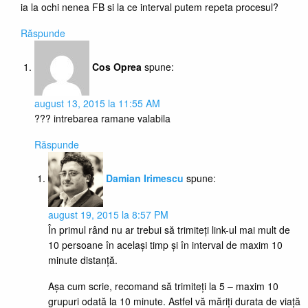
ia la ochi nenea FB si la ce interval putem repeta procesul?
Răspunde
Cos Oprea
spune:
august 13, 2015 la 11:55 AM
??? intrebarea ramane valabila
Răspunde
Damian Irimescu
spune:
august 19, 2015 la 8:57 PM
În primul rând nu ar trebui să trimiteți link-ul mai mult de
10 persoane în același timp și în interval de maxim 10
minute distanță.
Așa cum scrie, recomand să trimiteți la 5 – maxim 10
grupuri odată la 10 minute. Astfel vă măriți durata de viață