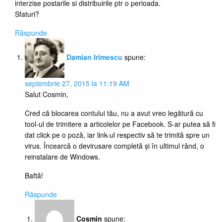
interzise postarile si distribuirile ptr o perioada.
Sfaturi?
Răspunde
Damian Irimescu
spune:
septembrie 27, 2015 la 11:19 AM
Salut Cosmin,
Cred că blocarea contului tău, nu a avut vreo legătură cu
tool-ul de trimitere a articolelor pe Facebook. S-ar putea să fi
dat click pe o poză, iar link-ul respectiv să te trimită spre un
virus. Încearcă o devirusare completă și în ultimul rând, o
reinstalare de Windows.
Baftă!
Răspunde
Cosmin
spune: