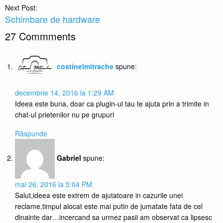
Next Post:
Schimbare de hardware
27 Commments
costinelmitrache
spune:
decembrie 14, 2016 la 1:29 AM
Ideea este buna, doar ca plugin-ul tau te ajuta prin a trimite in
chat-ul prietenilor nu pe grupuri
Răspunde
Gabriel
spune:
mai 26, 2016 la 5:04 PM
Salut,ideea este extrem de ajutatoare in cazurile unei
reclame,timpul alocat este mai putin de jumatate fata de cel
dinainte dar…incercand sa urmez pasii am observat ca lipsesc