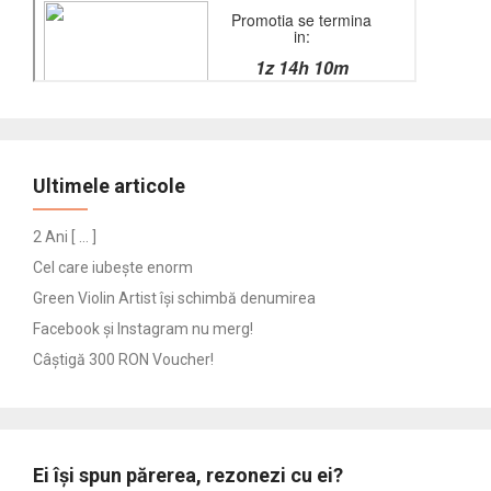
Ultimele articole
2 Ani [ … ]
Cel care iubește enorm
Green Violin Artist își schimbă denumirea
Facebook și Instagram nu merg!
Câștigă 300 RON Voucher!
Ei își spun părerea, rezonezi cu ei?