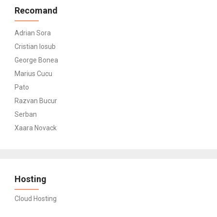
Recomand
Adrian Sora
Cristian Iosub
George Bonea
Marius Cucu
Pato
Razvan Bucur
Serban
Xaara Novack
Hosting
Cloud Hosting