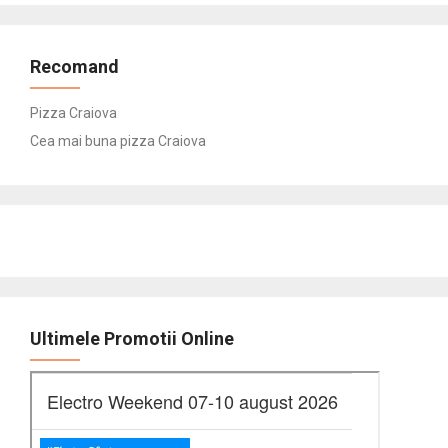
Recomand
Pizza Craiova
Cea mai buna pizza Craiova
Ultimele Promotii Online