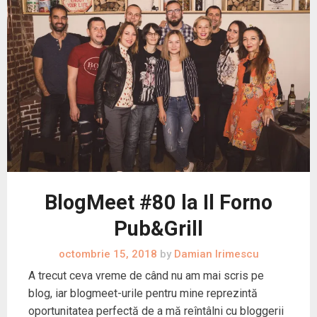
BlogMeet #80 la Il Forno
Pub&Grill
octombrie 15, 2018
by
Damian Irimescu
A trecut ceva vreme de când nu am mai scris pe
blog, iar blogmeet-urile pentru mine reprezintă
oportunitatea perfectă de a mă reîntâlni cu bloggerii