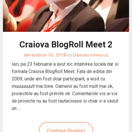
Craiova BlogRoll Meet 2
decembrie 16, 2018
by
Damian Irimescu
Ieri, pe 23 februarie a avut loc intalnirea locala dar si
formala Craiova BlogRoll Meet. Fata de editia din
2009, unde am fost doar participant, a iesit cu
muuuuuuult mai bine. Oamenii au fost mult mai ok,
proiectele au fost primite ok. Comentariile vis-a-vis
de proiecte nu au fost rautacioase si chiar s-a vazut
un …
Continue Reading