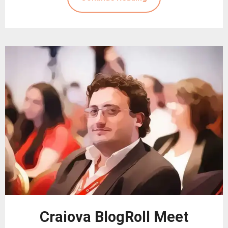
Craiova BlogRoll Meet