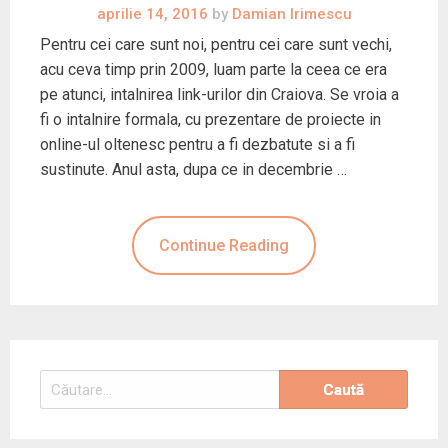
aprilie 14, 2016
by
Damian Irimescu
Pentru cei care sunt noi, pentru cei care sunt vechi,
acu ceva timp prin 2009, luam parte la ceea ce era
pe atunci, intalnirea link-urilor din Craiova. Se vroia a
fi o intalnire formala, cu prezentare de proiecte in
online-ul oltenesc pentru a fi dezbatute si a fi
sustinute. Anul asta, dupa ce in decembrie …
Continue Reading
Caută
după: