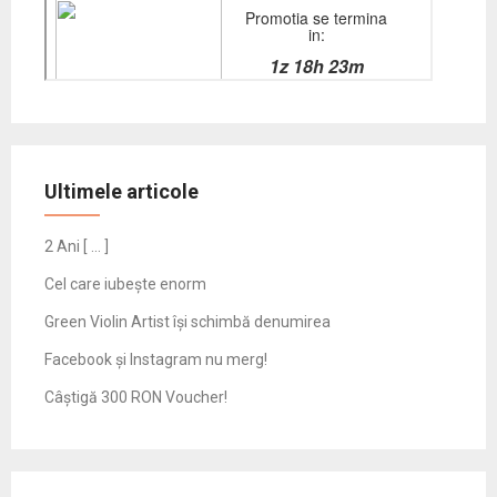
Ultimele articole
2 Ani [ … ]
Cel care iubește enorm
Green Violin Artist își schimbă denumirea
Facebook și Instagram nu merg!
Câștigă 300 RON Voucher!