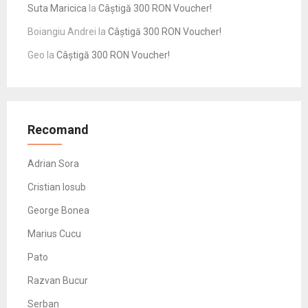
Suta Maricica
la
Câștigă 300 RON Voucher!
Boiangiu Andrei
la
Câștigă 300 RON Voucher!
Geo
la
Câștigă 300 RON Voucher!
Recomand
Adrian Sora
Cristian Iosub
George Bonea
Marius Cucu
Pato
Razvan Bucur
Serban