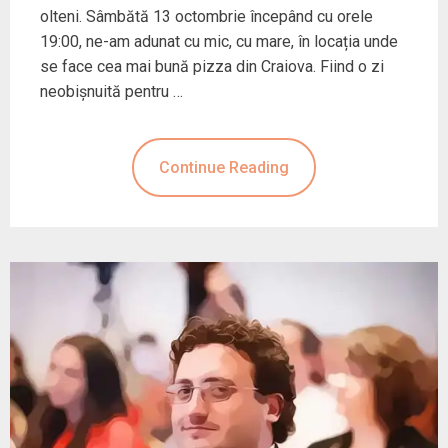
olteni. Sâmbătă 13 octombrie începând cu orele
19:00, ne-am adunat cu mic, cu mare, în locația unde
se face cea mai bună pizza din Craiova. Fiind o zi
neobișnuită pentru …
Continue Reading