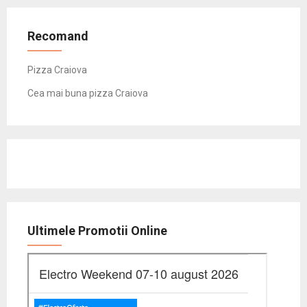
Recomand
Pizza Craiova
Cea mai buna pizza Craiova
Ultimele Promotii Online