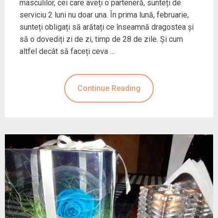
masculilor, cei care aveți o parteneră, sunteți de
serviciu 2 luni nu doar una. În prima lună, februarie,
sunteți obligați să arătați ce înseamnă dragostea și
să o dovediți zi de zi, timp de 28 de zile. Și cum
altfel decât să faceți ceva …
Continue Reading