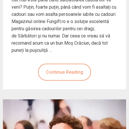
veni? Puțin, foarte puțin, până când vom fi asaltați cu
cadouri sau vom asalta persoanele iubite cu cadouri.
Magazinul online Fungift.ro e o soluție excelentă
pentru găsirea cadourilor pentru cei dragi,
de Sărbători și nu numai. Dar ceea ce vreau să vă
recomand acum ca un bun Moș Crăciun, dacă tot
puneți la pușculiță …
Continue Reading