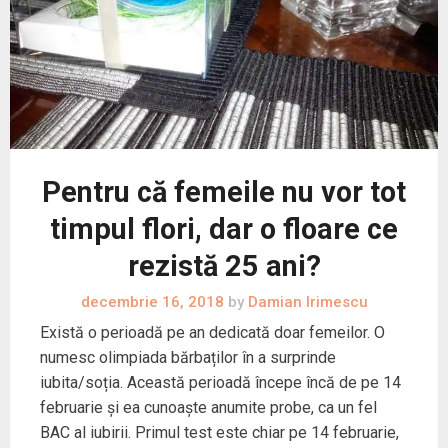
Pentru că femeile nu vor tot
timpul flori, dar o floare ce
rezistă 25 ani?
decembrie 16, 2018
by
Damian Irimescu
Există o perioadă pe an dedicată doar femeilor. O
numesc olimpiada bărbaților în a surprinde
iubita/soția. Această perioadă începe încă de pe 14
februarie și ea cunoaște anumite probe, ca un fel
BAC al iubirii. Primul test este chiar pe 14 februarie,