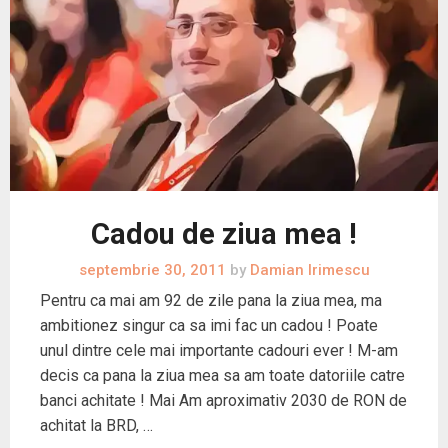
Cadou de ziua mea !
septembrie 30, 2011
by
Damian Irimescu
Pentru ca mai am 92 de zile pana la ziua mea, ma
ambitionez singur ca sa imi fac un cadou ! Poate
unul dintre cele mai importante cadouri ever ! M-am
decis ca pana la ziua mea sa am toate datoriile catre
banci achitate ! Mai Am aproximativ 2030 de RON de
achitat la BRD, …