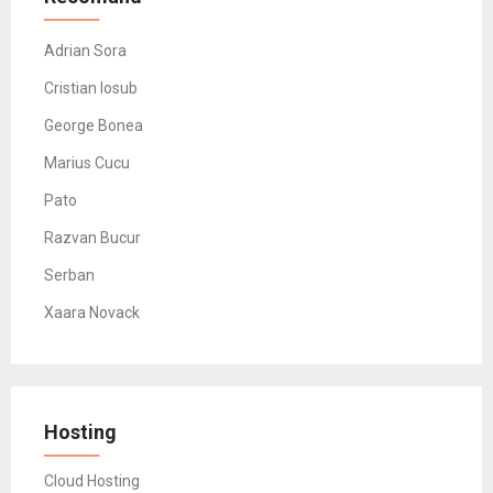
Adrian Sora
Cristian Iosub
George Bonea
Marius Cucu
Pato
Razvan Bucur
Serban
Xaara Novack
Hosting
Cloud Hosting