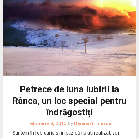
Petrece de luna iubirii la
Rânca, un loc special pentru
îndrăgostiți
februarie 8, 2015
by
Damian Irimescu
Suntem în februarie și în caz că nu ați realizat, voi,