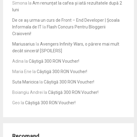
Simona
la
Am renunțat la cafea și iată rezultatele după 2
luni
De ce aș urma un curs de Front – End Developer | Școala
Informala de IT
la
Flash Concurs Pentru Bloggerii
Craioveni!
Mariusarius
la
Avengers Infinity Wars, o părere mai mult
decât sinceră! [SPOILERS]
Adina
la
Câștigă 300 RON Voucher!
Maria Ene
la
Câștigă 300 RON Voucher!
Suta Maricica
la
Câștigă 300 RON Voucher!
Boiangiu Andrei
la
Câștigă 300 RON Voucher!
Geo
la
Câștigă 300 RON Voucher!
Recomand