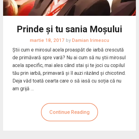
Prinde și tu sania Moșului
martie 18, 2017
by
Damian Irimescu
Știi cum e mirosul acela proaspăt de iarbă crescută
de primăvară spre vară? Nu ai cum să nu știi mirosul
acela specific, mai ales când stai și te joci cu copilul
tău prin iarbă, primavară și îl auzi râzând și chicotind.
Deja văd toată cearta care o să iasă cu soția că nu
am grijă …
Continue Reading