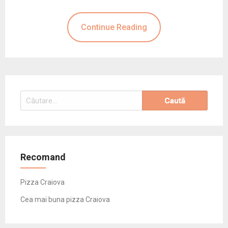
Continue Reading
Caută
după:
Recomand
Pizza Craiova
Cea mai buna pizza Craiova