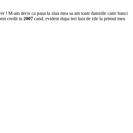
er ! M-am decis ca pana la ziua mea sa am toate datoriile catre banci
prin credit in
2007
cand, evident dupa trei luni de zile la primul meu