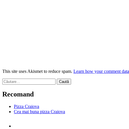
This site uses Akismet to reduce spam.
Learn how your comment data 
Caută
după:
Recomand
Pizza Craiova
Cea mai buna pizza Craiova