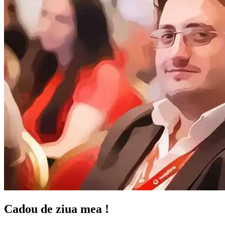
Cadou de ziua mea !