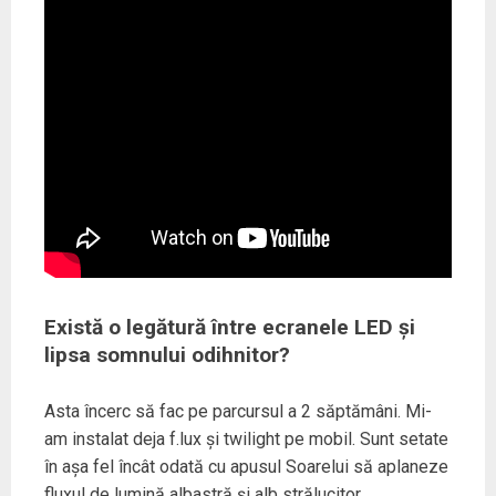
Există o legătură între ecranele LED și
lipsa somnului odihnitor?
Asta încerc să fac pe parcursul a 2 săptămâni. Mi-
am instalat deja f.lux și twilight pe mobil. Sunt setate
în așa fel încât odată cu apusul Soarelui să aplaneze
fluxul de lumină albastră și alb strălucitor.