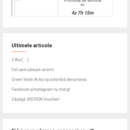
Ultimele articole
2 Ani [ … ]
Cel care iubește enorm
Green Violin Artist își schimbă denumirea
Facebook și Instagram nu merg!
Câștigă 300 RON Voucher!