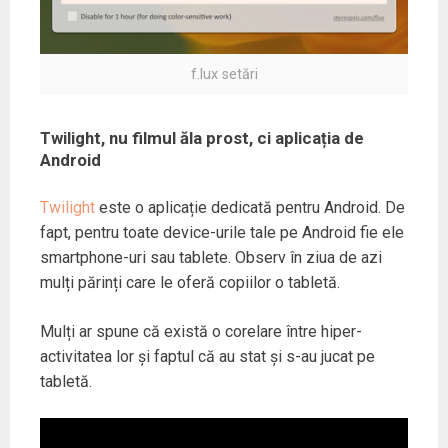
f.lux setări
Twilight, nu filmul ăla prost, ci aplicația de
Android
Twilight
este o aplicație dedicată pentru Android. De
fapt, pentru toate device-urile tale pe Android fie ele
smartphone-uri sau tablete. Observ în ziua de azi
mulți părinți care le oferă copiilor o tabletă.
Mulți ar spune că există o corelare între hiper-
activitatea lor și faptul că au stat și s-au jucat pe
tabletă.