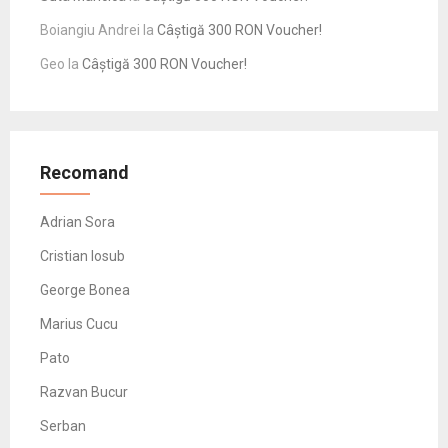
Boiangiu Andrei
la
Câștigă 300 RON Voucher!
Geo
la
Câștigă 300 RON Voucher!
Recomand
Adrian Sora
Cristian Iosub
George Bonea
Marius Cucu
Pato
Razvan Bucur
Serban