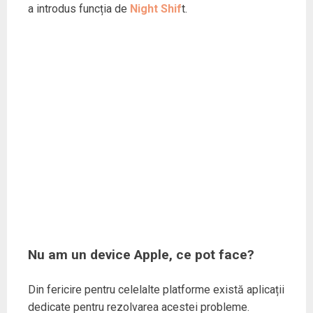
a introdus funcția de
Night Shif
t.
Nu am un device Apple, ce pot face?
Din fericire pentru celelalte platforme există aplicații
dedicate pentru rezolvarea acestei probleme.