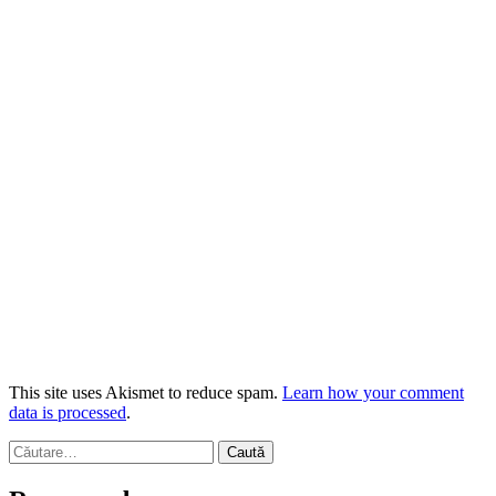
This site uses Akismet to reduce spam.
Learn how your comment
data is processed
.
Caută
după: