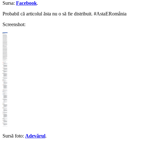
Sursa:
Facebook
.
Probabil că articolul ăsta nu o să fie distribuit. #AstaERomânia
Screenshot:
Sursă foto:
Adevărul
.