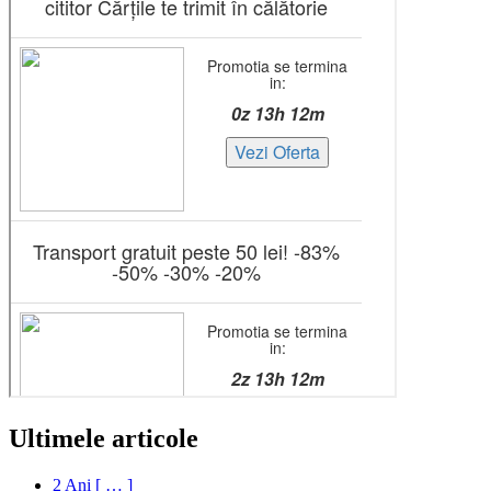
Ultimele articole
2 Ani [ … ]