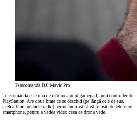
Telecomandă DJI Mavic Pro
Telecomanda este una de mărimea unui gamepad, unui controller de
PlayStation. Are două brațe ce se deschid (pe lângă cele de sus,
acelea fiind antenele radio) permițându-vă să vă folosiți de telefonul
smartphone, pentru a vedea video ceea ce drona vede.