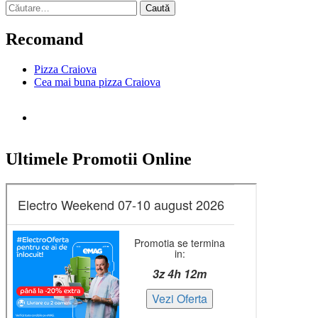
Caută
după:
Recomand
Pizza Craiova
Cea mai buna pizza Craiova
Ultimele Promotii Online