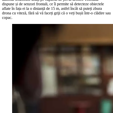
dispune și de senzori frontali, ce îi permite să detecteze obiectele
aflate în fața ei la o distanță de 15 m, astfel încât să puteți zbura
drona cu viteză, fără să vă faceți griji că o veți bușii într-o clădire sau
copac.