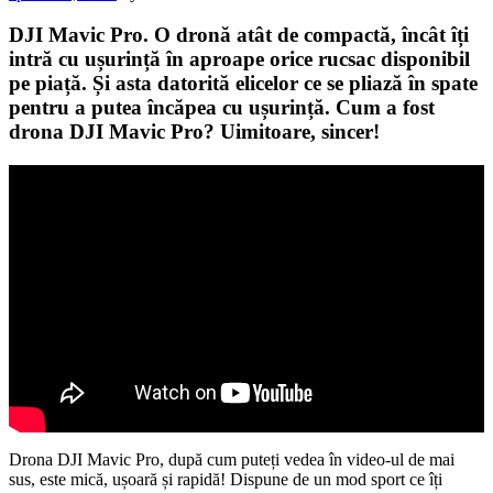
DJI Mavic Pro. O dronă atât de compactă, încât îți
intră cu ușurință în aproape orice rucsac disponibil
pe piață. Și asta datorită elicelor ce se pliază în spate
pentru a putea încăpea cu ușurință. Cum a fost
drona DJI Mavic Pro? Uimitoare, sincer!
Drona DJI Mavic Pro, după cum puteți vedea în video-ul de mai
sus, este mică, ușoară și rapidă! Dispune de un mod sport ce îți