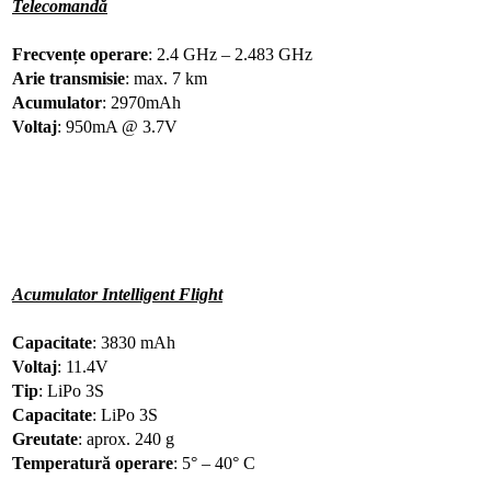
Telecomandă
Frecvențe operare
: 2.4 GHz – 2.483 GHz
Arie transmisie
: max. 7 km
Acumulator
: 2970mAh
Voltaj
: 950mA @ 3.7V
Acumulator Intelligent Flight
Capacitate
: 3830 mAh
Voltaj
: 11.4V
Tip
: LiPo 3S
Capacitate
: LiPo 3S
Greutate
: aprox. 240 g
Temperatură operare
: 5° – 40° C