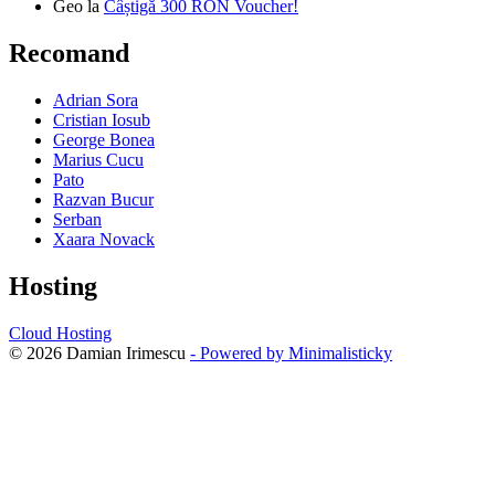
Geo
la
Câștigă 300 RON Voucher!
Recomand
Adrian Sora
Cristian Iosub
George Bonea
Marius Cucu
Pato
Razvan Bucur
Serban
Xaara Novack
Hosting
Cloud Hosting
© 2026 Damian Irimescu
- Powered by Minimalisticky