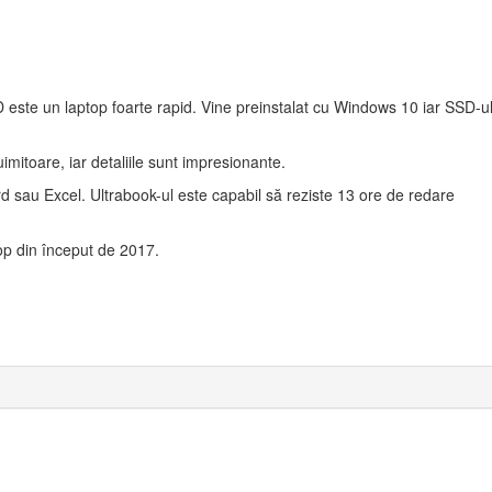
este un laptop foarte rapid. Vine preinstalat cu Windows 10 iar SSD-u
imitoare, iar detaliile sunt impresionante.
rd sau Excel. Ultrabook-ul este capabil să reziste 13 ore de redare
top din început de 2017.