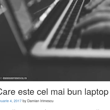
Care este cel mai bun laptop
nuarie 4, 2017
by
Damian Irimescu