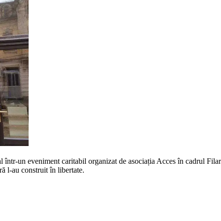
l într-un eveniment caritabil organizat de asociația Acces în cadrul Filar
 l-au construit în libertate.