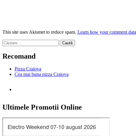
This site uses Akismet to reduce spam.
Learn how your comment data 
Caută
după:
Recomand
Pizza Craiova
Cea mai buna pizza Craiova
Ultimele Promotii Online