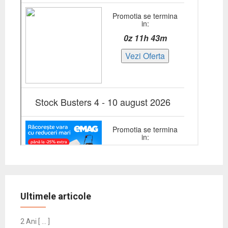
Ultimele articole
2 Ani [ … ]