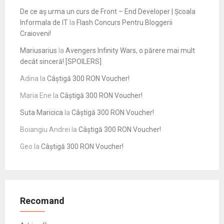
De ce aș urma un curs de Front – End Developer | Școala
Informala de IT
la
Flash Concurs Pentru Bloggerii
Craioveni!
Mariusarius
la
Avengers Infinity Wars, o părere mai mult
decât sinceră! [SPOILERS]
Adina
la
Câștigă 300 RON Voucher!
Maria Ene
la
Câștigă 300 RON Voucher!
Suta Maricica
la
Câștigă 300 RON Voucher!
Boiangiu Andrei
la
Câștigă 300 RON Voucher!
Geo
la
Câștigă 300 RON Voucher!
Recomand