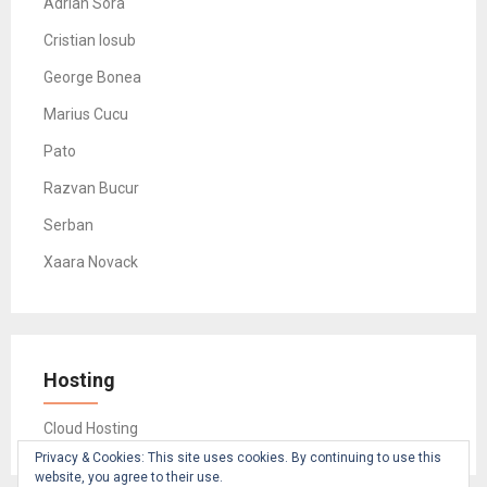
Adrian Sora
Cristian Iosub
George Bonea
Marius Cucu
Pato
Razvan Bucur
Serban
Xaara Novack
Hosting
Cloud Hosting
Privacy & Cookies: This site uses cookies. By continuing to use this
website, you agree to their use.