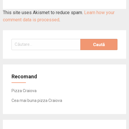
This site uses Akismet to reduce spam.
Learn how your
comment data is processed
.
Caută
după:
Recomand
Pizza Craiova
Cea mai buna pizza Craiova