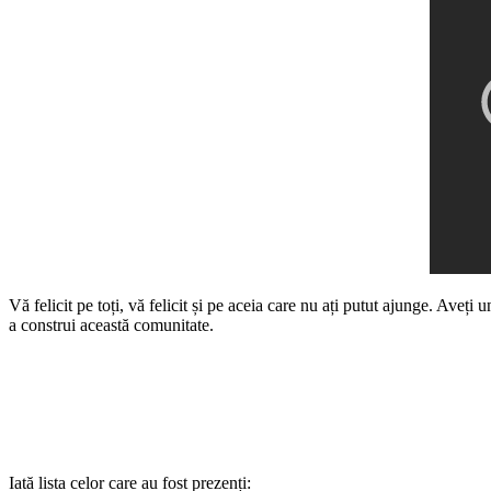
Vă felicit pe toți, vă felicit și pe aceia care nu ați putut ajunge. Aveți
a construi această comunitate.
Iată lista celor care au fost prezenți: