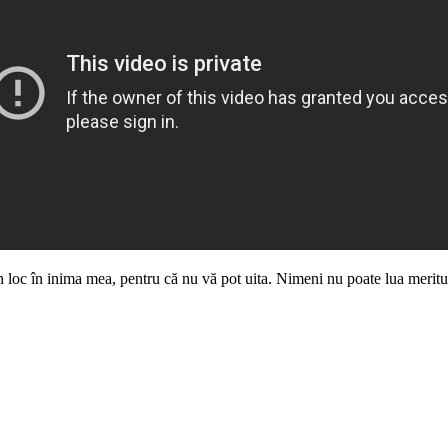
 un loc în inima mea, pentru că nu vă pot uita. Nimeni nu poate lua meritul 