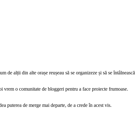
um de alții din alte orașe reușeau să se organizeze și să se întâlnească
 noi vrem o comunitate de bloggeri pentru a face proiecte frumoase.
dea puterea de merge mai departe, de a crede în acest vis.