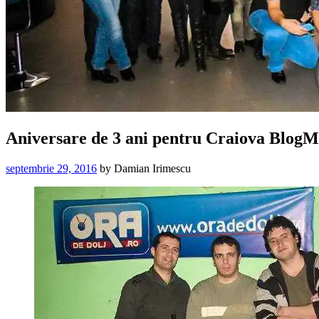
Aniversare de 3 ani pentru Craiova BlogM
septembrie 29, 2016
by
Damian Irimescu