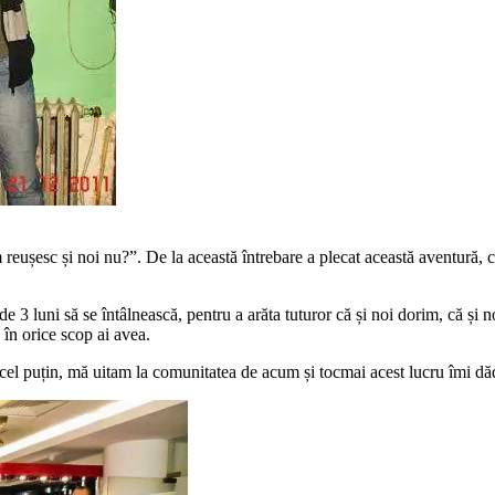
reușesc și noi nu?”. De la această întrebare a plecat această aventură, c
de 3 luni să se întâlnească, pentru a arăta tuturor că și noi dorim, că și
 în orice scop ai avea.
 cel puțin, mă uitam la comunitatea de acum și tocmai acest lucru îmi dă