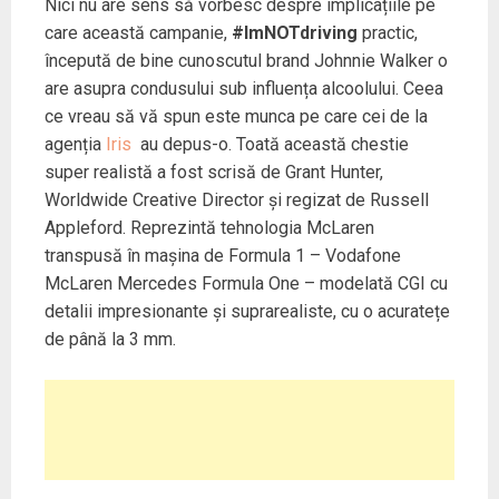
Nici nu are sens să vorbesc despre implicațiile pe
care această campanie,
#ImNOTdriving
practic,
începută de bine cunoscutul brand Johnnie Walker o
are asupra condusului sub influența alcoolului. Ceea
ce vreau să vă spun este munca pe care cei de la
agenția
Iris
au depus-o. Toată această chestie
super realistă a fost scrisă de Grant Hunter,
Worldwide Creative Director și regizat de Russell
Appleford. Reprezintă tehnologia McLaren
transpusă în mașina de Formula 1 – Vodafone
McLaren Mercedes Formula One – modelată CGI cu
detalii impresionante și suprarealiste, cu o acuratețe
de până la 3 mm.