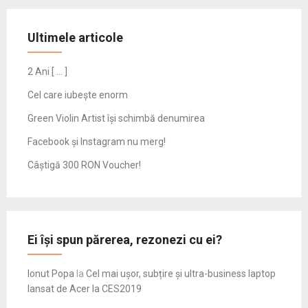
Ultimele articole
2 Ani [ … ]
Cel care iubește enorm
Green Violin Artist își schimbă denumirea
Facebook și Instagram nu merg!
Câștigă 300 RON Voucher!
Ei își spun părerea, rezonezi cu ei?
Ionut Popa
la
Cel mai ușor, subțire și ultra-business laptop
lansat de Acer la CES2019