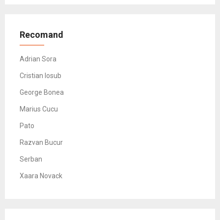
Recomand
Adrian Sora
Cristian Iosub
George Bonea
Marius Cucu
Pato
Razvan Bucur
Serban
Xaara Novack