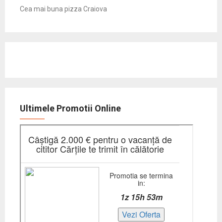
Cea mai buna pizza Craiova
Ultimele Promotii Online