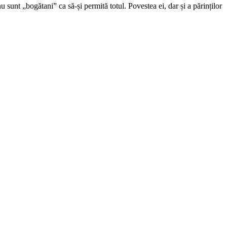
nu sunt „bogătani” ca să-și permită totul. Povestea ei, dar și a părinților