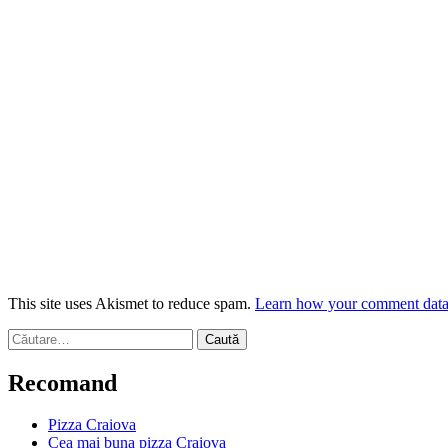
This site uses Akismet to reduce spam.
Learn how your comment data 
Caută
după:
Recomand
Pizza Craiova
Cea mai buna pizza Craiova