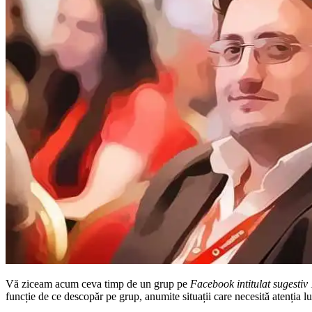
Vă ziceam acum ceva timp de un grup pe
Facebook intitulat sugesti
funcție de ce descopăr pe grup, anumite situații care necesită atenția lum