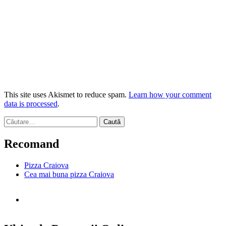
This site uses Akismet to reduce spam.
Learn how your comment
data is processed
.
Caută
după:
Recomand
Pizza Craiova
Cea mai buna pizza Craiova