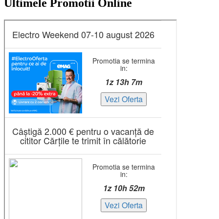
Ultimele Promotii Online