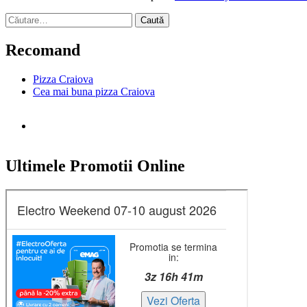
Caută
după:
Recomand
Pizza Craiova
Cea mai buna pizza Craiova
Ultimele Promotii Online