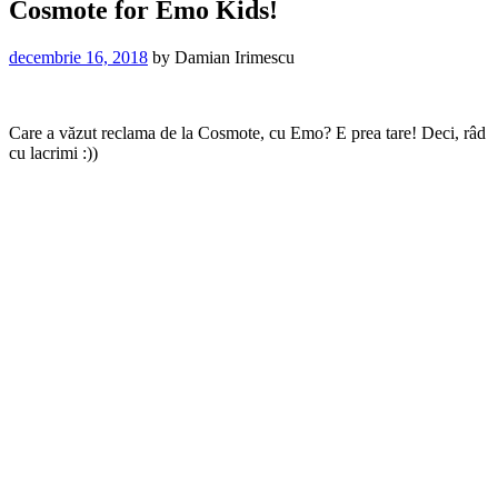
Cosmote for Emo Kids!
decembrie 16, 2018
by
Damian Irimescu
Care a văzut reclama de la Cosmote, cu Emo? E prea tare! Deci, râd
cu lacrimi :))