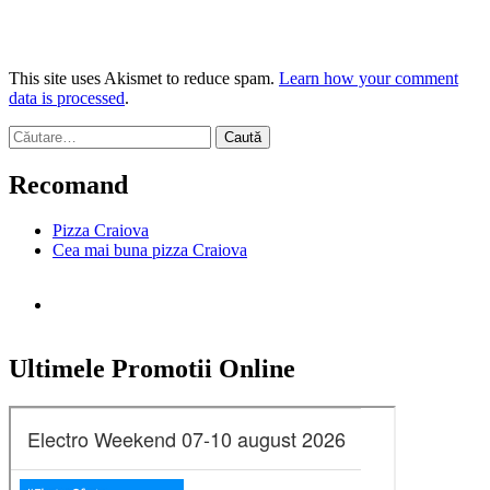
This site uses Akismet to reduce spam.
Learn how your comment
data is processed
.
Caută
după:
Recomand
Pizza Craiova
Cea mai buna pizza Craiova
Ultimele Promotii Online