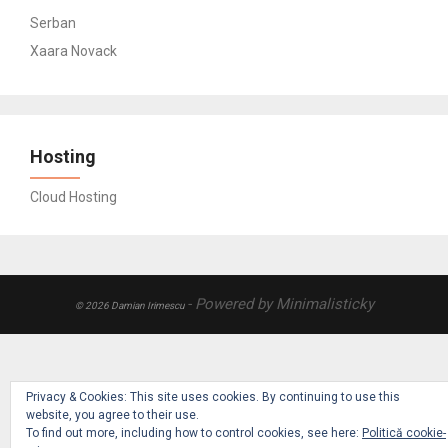
Serban
Xaara Novack
Hosting
Cloud Hosting
- Powered by Minimalisticky
© 2026 Damian Irimescu
Privacy & Cookies: This site uses cookies. By continuing to use this
website, you agree to their use.
To find out more, including how to control cookies, see here:
Politică cookie-