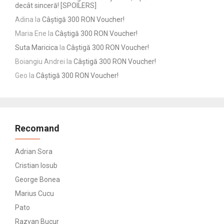
decât sinceră! [SPOILERS]
Adina
la
Câștigă 300 RON Voucher!
Maria Ene
la
Câștigă 300 RON Voucher!
Suta Maricica
la
Câștigă 300 RON Voucher!
Boiangiu Andrei
la
Câștigă 300 RON Voucher!
Geo
la
Câștigă 300 RON Voucher!
Recomand
Adrian Sora
Cristian Iosub
George Bonea
Marius Cucu
Pato
Razvan Bucur