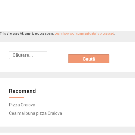
This site uses Akismet to reduce spam.
Learn how your comment data is processed
.
Caută
după:
Recomand
Pizza Craiova
Cea mai buna pizza Craiova