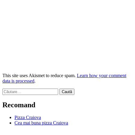
This site uses Akismet to reduce spam.
Learn how your comment
data is processed
.
Caută
după:
Recomand
Pizza Craiova
Cea mai buna pizza Craiova