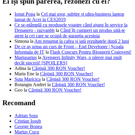
Ei își spun părerea, rezonezi cu ei?
Ionut Popa
la
Cel mai ușor, subțire și ultra-business laptop
lansat de Acer la CES2019
Ce se-ntâmplă cu produsele voastre când ajung în service la
Depanero - razvanbb
la
Când îți cumperi un produs uită-te
atent la cei care se ocupă de garanția acestuia
Simona
la
Am renunțat la cafea și iată rezultatele după 2 luni
De ce aș urma un curs de Front – End Developer | Școala
Informala de IT
la
Flash Concurs Pentru Bloggerii Craioveni!
Mariusarius
la
Avengers Infinity Wars, o părere mai mult
decât sinceră! [SPOILERS]
Adina
la
Câștigă 300 RON Voucher!
Maria Ene
la
Câștigă 300 RON Voucher!
Suta Maricica
la
Câștigă 300 RON Voucher!
Boiangiu Andrei
la
Câștigă 300 RON Voucher!
Geo
la
Câștigă 300 RON Voucher!
Recomand
Adrian Sora
Cristian Iosub
George Bonea
Marius Cucu