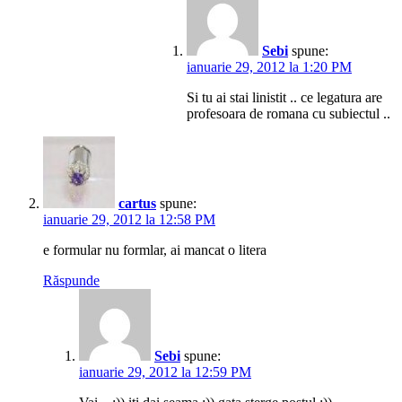
Sebi
spune:
ianuarie 29, 2012 la 1:20 PM
Si tu ai stai linistit .. ce legatura are
profesoara de romana cu subiectul ..
cartus
spune:
ianuarie 29, 2012 la 12:58 PM
e formular nu formlar, ai mancat o litera
Răspunde
Sebi
spune:
ianuarie 29, 2012 la 12:59 PM