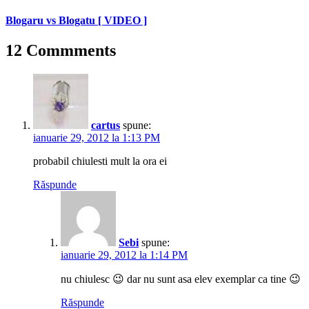
Blogaru vs Blogatu [ VIDEO ]
12 Commments
cartus
spune:
ianuarie 29, 2012 la 1:13 PM
probabil chiulesti mult la ora ei
Răspunde
Sebi
spune:
ianuarie 29, 2012 la 1:14 PM
nu chiulesc 😉 dar nu sunt asa elev exemplar ca tine 😉
Răspunde