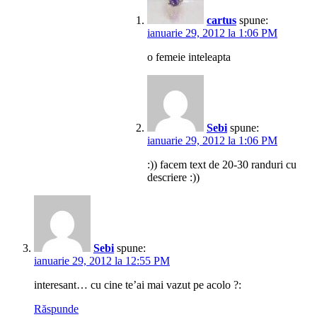
cartus
spune:
ianuarie 29, 2012 la 1:06 PM
o femeie inteleapta
Sebi
spune:
ianuarie 29, 2012 la 1:06 PM
:)) facem text de 20-30 randuri cu
descriere :))
Sebi
spune:
ianuarie 29, 2012 la 12:55 PM
interesant… cu cine te’ai mai vazut pe acolo ?:
Răspunde