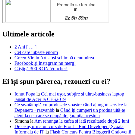
Ultimele articole
2 Ani [ … ]
Cel care iubește enorm
Green Violin Artist își schimbă denumirea
Facebook și Instagram nu merg!
Câștigă 300 RON Voucher!
Ei își spun părerea, rezonezi cu ei?
Ionut Popa
la
Cel mai ușor, subțire și ultra-business laptop
lansat de Acer la CES2019
Ce se-ntâmplă cu produsele voastre când ajung în service la
Depanero - razvanbb
la
Când îți cumperi un produs uită-te
atent la cei care se ocupă de garanția acestuia
Simona
la
Am renunțat la cafea și iată rezultatele după 2 luni
De ce aș urma un curs de Front – End Developer | Școala
Informala de IT
la
Flash Concurs Pentru Bloggerii Craioveni!