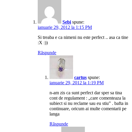
Sebi
spune:
ianuarie 29, 2012 la 1:15 PM
Si treaba e ca nimeni nu este perfect .. asa ca tine
:X :))
Răspunde
cartus
spune:
ianuarie 29, 2012 la 1:19 PM
n-am zis ca sunt perfect dar sper sa tina
cont de regulament : „care comenteaza la
subiect si nu reclame sau eu stiu” . bafta in
continuare, oricum ai multe comentarii pe
langa
Răspunde