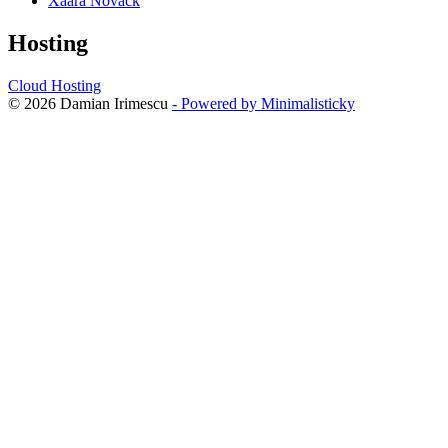
Xaara Novack
Hosting
Cloud Hosting
© 2026 Damian Irimescu
- Powered by Minimalisticky