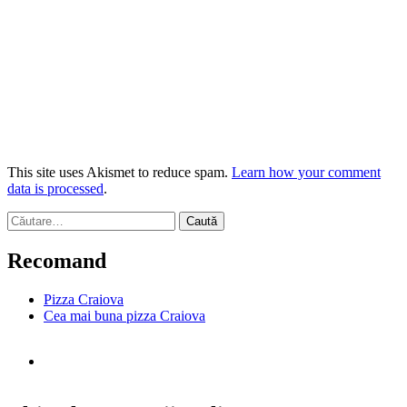
This site uses Akismet to reduce spam.
Learn how your comment
data is processed
.
Caută
după:
Recomand
Pizza Craiova
Cea mai buna pizza Craiova