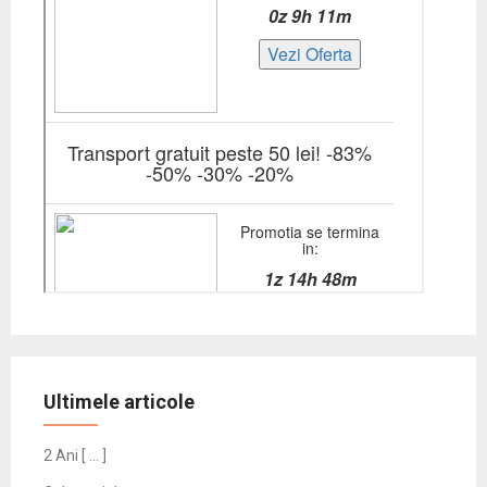
Ultimele articole
2 Ani [ … ]