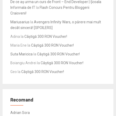
De ce aș urma un curs de Front – End Developer | Școala
Informala de IT
la
Flash Concurs Pentru Bloggerii
Craioveni!
Mariusarius
la
Avengers Infinity Wars, o părere mai mult
decât sinceră! [SPOILERS]
Adina
la
Câștigă 300 RON Voucher!
Maria Ene
la
Câștigă 300 RON Voucher!
Suta Maricica
la
Câștigă 300 RON Voucher!
Boiangiu Andrei
la
Câștigă 300 RON Voucher!
Geo
la
Câștigă 300 RON Voucher!
Recomand
Adrian Sora