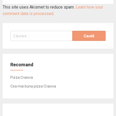
This site uses Akismet to reduce spam.
Learn how your
comment data is processed
.
Caută
după:
Recomand
Pizza Craiova
Cea mai buna pizza Craiova