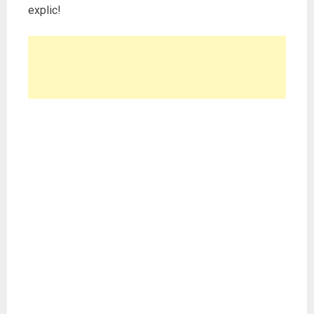
explic!