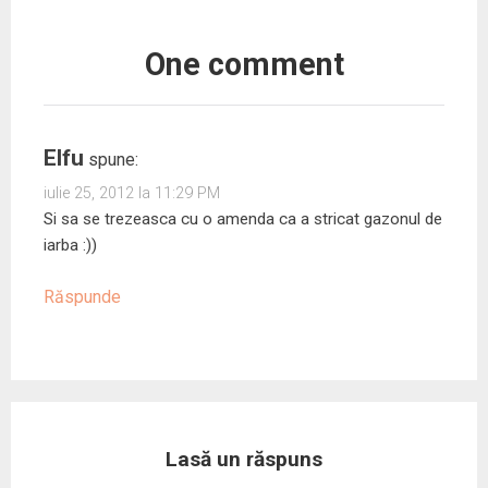
One comment
Elfu
spune:
iulie 25, 2012 la 11:29 PM
Si sa se trezeasca cu o amenda ca a stricat gazonul de
iarba :))
Răspunde
Lasă un răspuns