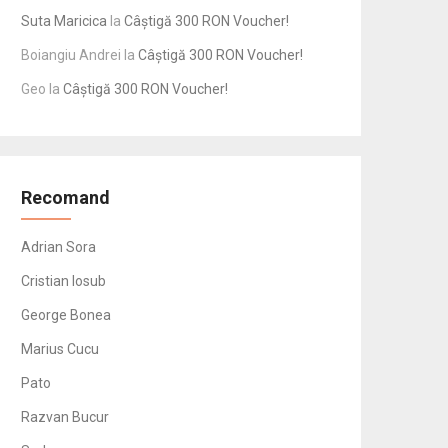
Suta Maricica
la
Câștigă 300 RON Voucher!
Boiangiu Andrei
la
Câștigă 300 RON Voucher!
Geo
la
Câștigă 300 RON Voucher!
Recomand
Adrian Sora
Cristian Iosub
George Bonea
Marius Cucu
Pato
Razvan Bucur