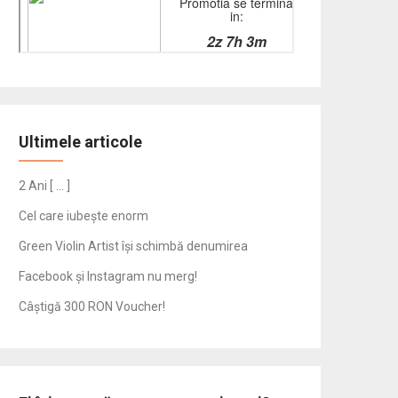
Ultimele articole
2 Ani [ … ]
Cel care iubește enorm
Green Violin Artist își schimbă denumirea
Facebook și Instagram nu merg!
Câștigă 300 RON Voucher!