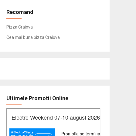
Recomand
Pizza Craiova
Cea mai buna pizza Craiova
Ultimele Promotii Online