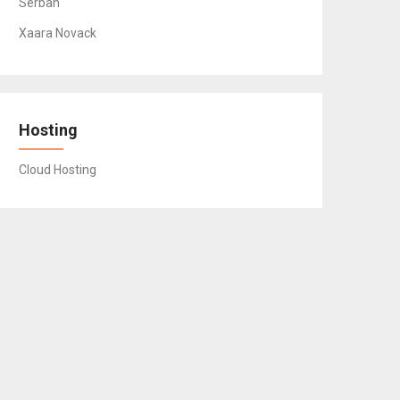
Serban
Xaara Novack
Hosting
Cloud Hosting