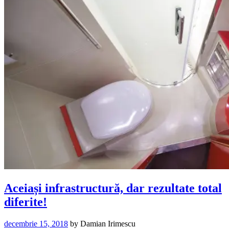
Aceiași infrastructură, dar rezultate total
diferite!
decembrie 15, 2018
by
Damian Irimescu