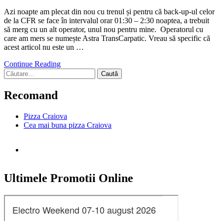
Azi noapte am plecat din nou cu trenul și pentru că back-up-ul celor
de la CFR se face în intervalul orar 01:30 – 2:30 noaptea, a trebuit
să merg cu un alt operator, unul nou pentru mine. Operatorul cu
care am mers se numește Astra TransCarpatic. Vreau să specific că
acest articol nu este un …
Continue Reading
Caută
după:
Recomand
Pizza Craiova
Cea mai buna pizza Craiova
Ultimele Promotii Online