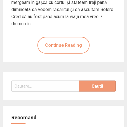
mergeam în gașcă cu cortul și stăteam treji până
dimineața să vedem răsăritul și să ascultăm Bolero.
Cred că au fost până acum la viața mea vreo 7
drumuri în …
Continue Reading
Caută
după:
Recomand