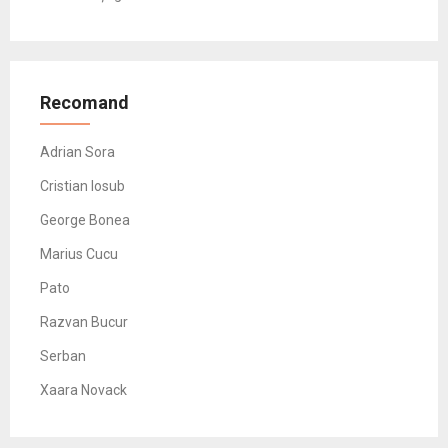
Recomand
Adrian Sora
Cristian Iosub
George Bonea
Marius Cucu
Pato
Razvan Bucur
Serban
Xaara Novack