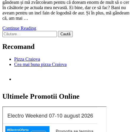
gândeam și mă zvârcoleam pentru că doream enorm de mult să o cer
în căsătorie pe actuala mea nevastă. Ei bine, dar ce să fac? Bani nu
aveam pentru un inel fain de logodnă de aur. Și în plus, mă gândeam
că, am mai …
Continue Reading
Caută
după:
Recomand
Pizza Craiova
Cea mai buna pizza Craiova
Ultimele Promotii Online