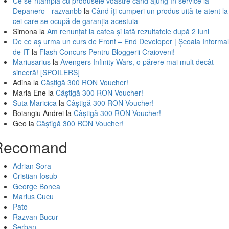
Ce se-ntâmplă cu produsele voastre când ajung în service la
Depanero - razvanbb
la
Când îți cumperi un produs uită-te atent la
cei care se ocupă de garanția acestuia
Simona
la
Am renunțat la cafea și iată rezultatele după 2 luni
De ce aș urma un curs de Front – End Developer | Școala Informa
de IT
la
Flash Concurs Pentru Bloggerii Craioveni!
Mariusarius
la
Avengers Infinity Wars, o părere mai mult decât
sinceră! [SPOILERS]
Adina
la
Câștigă 300 RON Voucher!
Maria Ene
la
Câștigă 300 RON Voucher!
Suta Maricica
la
Câștigă 300 RON Voucher!
Boiangiu Andrei
la
Câștigă 300 RON Voucher!
Geo
la
Câștigă 300 RON Voucher!
Recomand
Adrian Sora
Cristian Iosub
George Bonea
Marius Cucu
Pato
Razvan Bucur
Serban