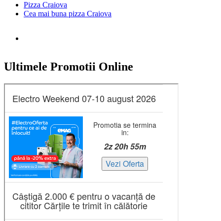
Pizza Craiova
Cea mai buna pizza Craiova
Ultimele Promotii Online