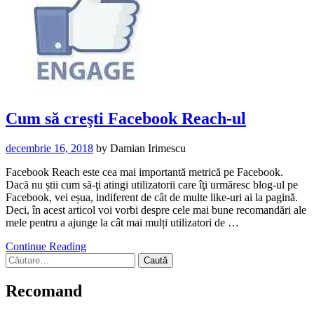
Cum să creşti Facebook Reach-ul
decembrie 16, 2018
by
Damian Irimescu
Facebook Reach este cea mai importantă metrică pe Facebook.
Dacă nu știi cum să-ţi atingi utilizatorii care îţi urmăresc blog-ul pe
Facebook, vei eșua, indiferent de cât de multe like-uri ai la pagină.
Deci, în acest articol voi vorbi despre cele mai bune recomandări ale
mele pentru a ajunge la cât mai mulți utilizatori de …
Continue Reading
Caută
după:
Recomand