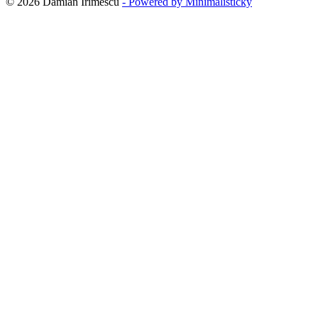
© 2026 Damian Irimescu
- Powered by Minimalisticky