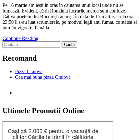
Pe 16 martie am ieșit în oraș în căutarea unui local unde nu se
fumează. Evident, că în România lucrurile mereu sunt confuze.
Câțiva prieteni din București au ieșit în data de 15 martie, iar la ora
23:50 li s-au luat scrumierele, pe motivul legii anti fumat, ce stătea să
intre în vigoare. Până la …
Continue Reading
Caută
după:
Recomand
Pizza Craiova
Cea mai buna pizza Craiova
Ultimele Promotii Online