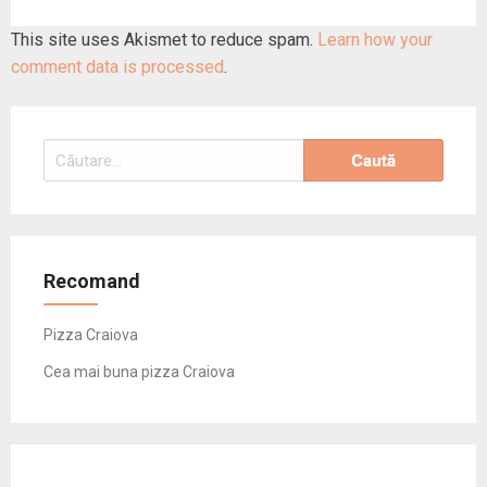
This site uses Akismet to reduce spam.
Learn how your
comment data is processed
.
Caută
după:
Recomand
Pizza Craiova
Cea mai buna pizza Craiova