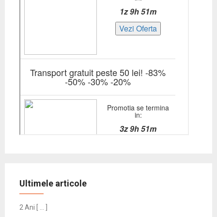
Ultimele articole
2 Ani [ … ]