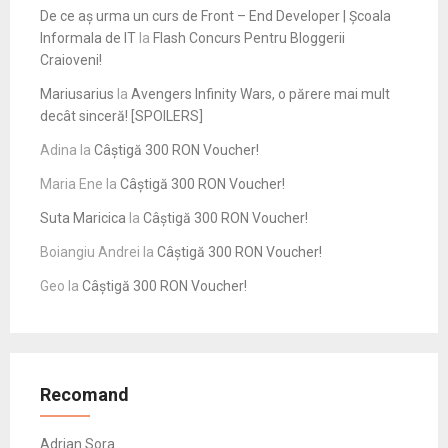
De ce aș urma un curs de Front – End Developer | Școala
Informala de IT
la
Flash Concurs Pentru Bloggerii
Craioveni!
Mariusarius
la
Avengers Infinity Wars, o părere mai mult
decât sinceră! [SPOILERS]
Adina
la
Câștigă 300 RON Voucher!
Maria Ene
la
Câștigă 300 RON Voucher!
Suta Maricica
la
Câștigă 300 RON Voucher!
Boiangiu Andrei
la
Câștigă 300 RON Voucher!
Geo
la
Câștigă 300 RON Voucher!
Recomand
Adrian Sora