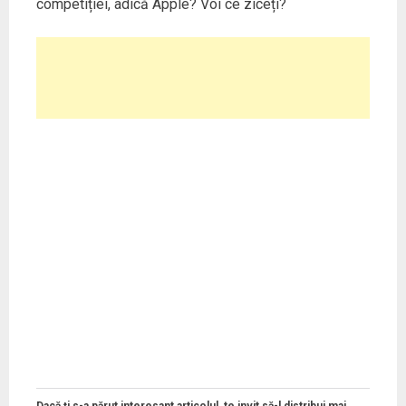
competiției, adică Apple? Voi ce ziceți?