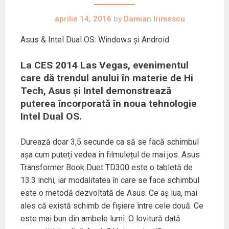
aprilie 14, 2016
by
Damian Irimescu
Asus & Intel Dual OS: Windows și Android
La
CES 2014 Las Vegas
, evenimentul
care dă trendul anului în materie de Hi
Tech, Asus și Intel demonstrează
puterea încorporată în noua tehnologie
Intel Dual OS.
Durează doar 3,5 secunde ca să se facă schimbul
așa cum puteți vedea în filmulețul de mai jos. Asus
Transformer Book Duet TD300 este o tabletă de
13.3 inchi, iar modalitatea în care se face schimbul
este o metodă dezvoltată de Asus. Ce aș lua, mai
ales că există schimb de fișiere între cele două. Ce
este mai bun din ambele lumi. O lovitură dată