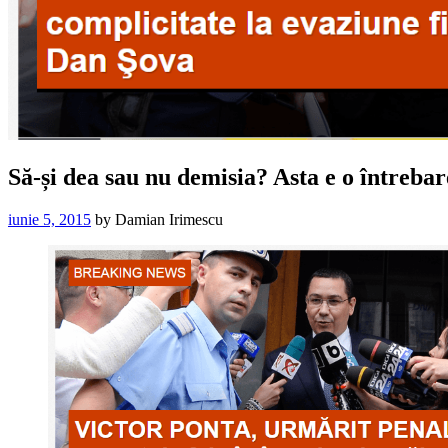
Să-și dea sau nu demisia? Asta e o întreba
iunie 5, 2015
by
Damian Irimescu