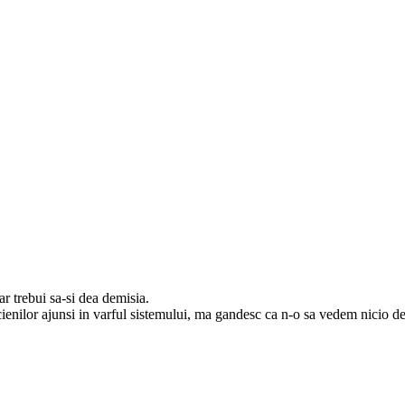
 ar trebui sa-si dea demisia.
cienilor ajunsi in varful sistemului, ma gandesc ca n-o sa vedem nicio d