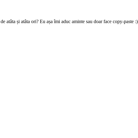
 atâta și atâta ori? Eu așa îmi aduc aminte sau doar face copy-paste :)