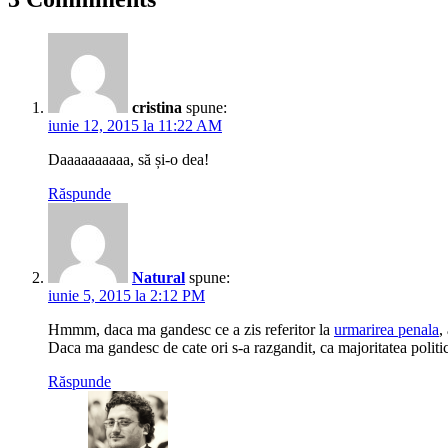
cristina
spune:
iunie 12, 2015 la 11:22 AM
Daaaaaaaaaa, să și-o dea!
Răspunde
Natural
spune:
iunie 5, 2015 la 2:12 PM
Hmmm, daca ma gandesc ce a zis referitor la
urmarirea penala
,
Daca ma gandesc de cate ori s-a razgandit, ca majoritatea politi
Răspunde