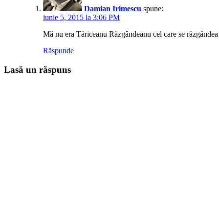
Damian Irimescu
spune:
iunie 5, 2015 la 3:06 PM
Mă nu era Tăriceanu Răzgândeanu cel care se răzgândea de
Răspunde
Lasă un răspuns