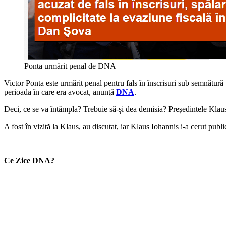
Ponta urmărit penal de DNA
Victor Ponta este urmărit penal pentru fals în înscrisuri sub semnătură p
perioada în care era avocat, anunţă
DNA
.
Deci, ce se va întâmpla? Trebuie să-și dea demisia? Președintele Klau
A fost în vizită la Klaus, au discutat, iar Klaus Iohannis i-a cerut pu
Ce Zice DNA?