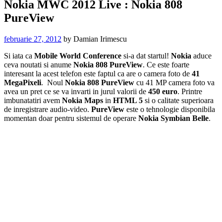
Nokia MWC 2012 Live : Nokia 808
PureView
februarie 27, 2012
by
Damian Irimescu
Si iata ca
Mobile World Conference
si-a dat startul!
Nokia
aduce
ceva noutati si anume
Nokia 808 PureView
. Ce este foarte
interesant la acest telefon este faptul ca are o camera foto de
41
MegaPixeli
. Noul
Nokia 808 PureView
cu 41 MP camera foto va
avea un pret ce se va invarti in jurul valorii de
450 euro
. Printre
imbunatatiri avem
Nokia Maps
in
HTML 5
si o calitate superioara
de inregistrare audio-video.
PureView
este o tehnologie disponibila
momentan doar pentru sistemul de operare
Nokia Symbian Belle
.