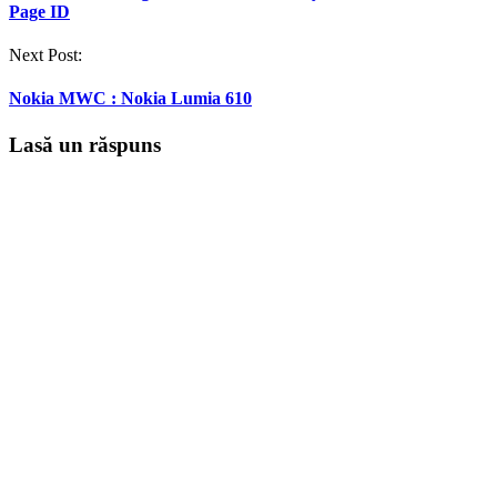
Page ID
Next Post:
Nokia MWC : Nokia Lumia 610
Lasă un răspuns