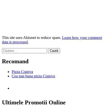
This site uses Akismet to reduce spam.
Learn how your comment
data is processed
.
Caută
după:
Recomand
Pizza Craiova
Cea mai buna pizza Craiova
Ultimele Promotii Online