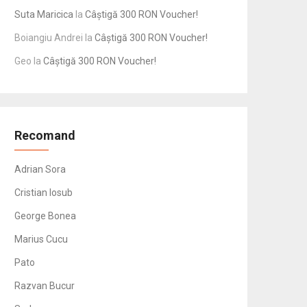
Suta Maricica
la
Câștigă 300 RON Voucher!
Boiangiu Andrei
la
Câștigă 300 RON Voucher!
Geo
la
Câștigă 300 RON Voucher!
Recomand
Adrian Sora
Cristian Iosub
George Bonea
Marius Cucu
Pato
Razvan Bucur