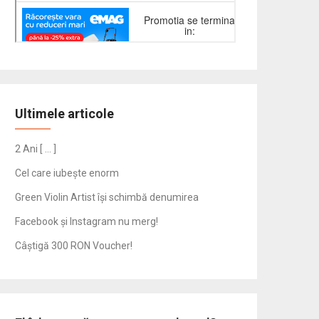
Ultimele articole
2 Ani [ … ]
Cel care iubește enorm
Green Violin Artist își schimbă denumirea
Facebook și Instagram nu merg!
Câștigă 300 RON Voucher!