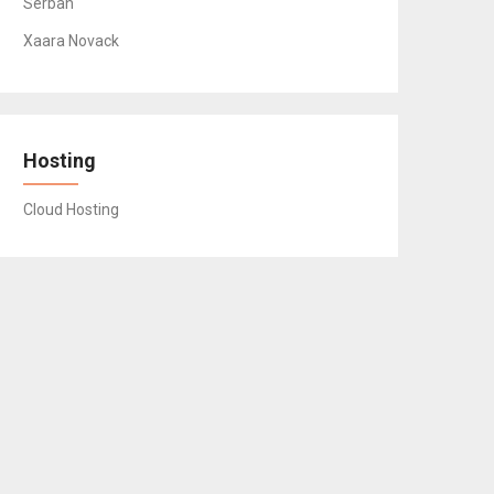
Serban
Xaara Novack
Hosting
Cloud Hosting