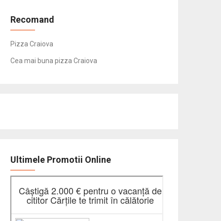
Recomand
Pizza Craiova
Cea mai buna pizza Craiova
Ultimele Promotii Online