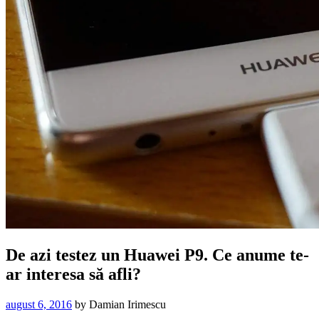
De azi testez un Huawei P9. Ce anume te-
ar interesa să afli?
august 6, 2016
by
Damian Irimescu