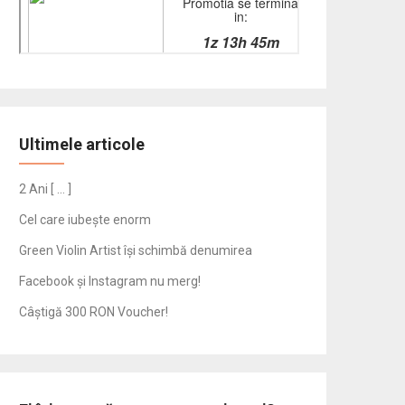
Ultimele articole
2 Ani [ … ]
Cel care iubește enorm
Green Violin Artist își schimbă denumirea
Facebook și Instagram nu merg!
Câștigă 300 RON Voucher!