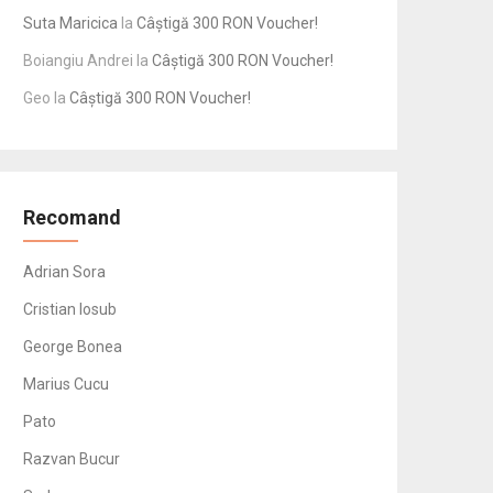
Suta Maricica
la
Câștigă 300 RON Voucher!
Boiangiu Andrei
la
Câștigă 300 RON Voucher!
Geo
la
Câștigă 300 RON Voucher!
Recomand
Adrian Sora
Cristian Iosub
George Bonea
Marius Cucu
Pato
Razvan Bucur