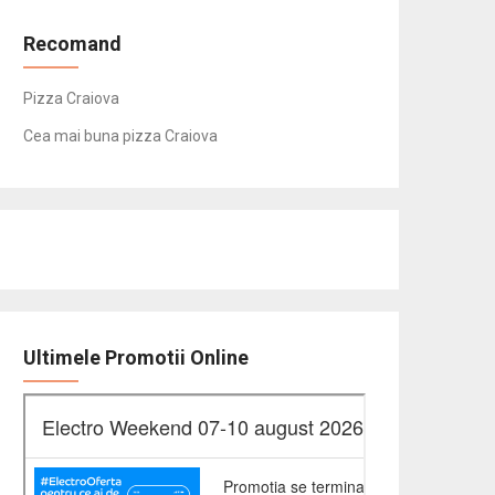
Recomand
Pizza Craiova
Cea mai buna pizza Craiova
Ultimele Promotii Online