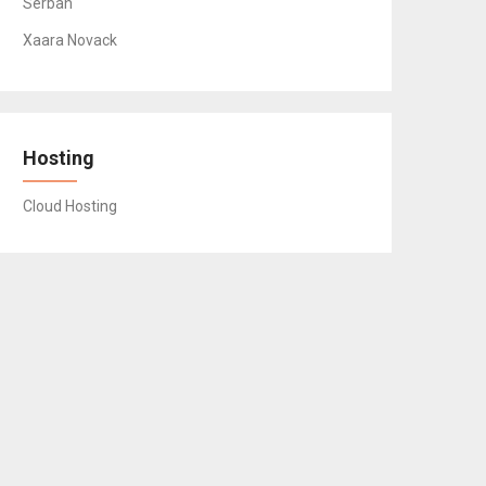
Serban
Xaara Novack
Hosting
Cloud Hosting