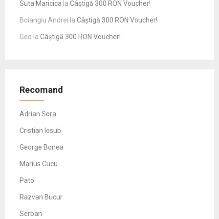
Suta Maricica
la
Câștigă 300 RON Voucher!
Boiangiu Andrei
la
Câștigă 300 RON Voucher!
Geo
la
Câștigă 300 RON Voucher!
Recomand
Adrian Sora
Cristian Iosub
George Bonea
Marius Cucu
Pato
Razvan Bucur
Serban