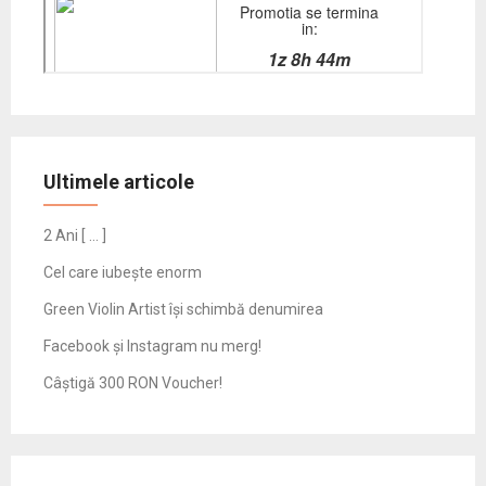
Ultimele articole
2 Ani [ … ]
Cel care iubește enorm
Green Violin Artist își schimbă denumirea
Facebook și Instagram nu merg!
Câștigă 300 RON Voucher!