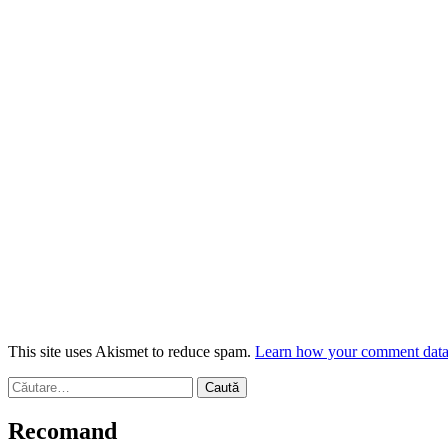
This site uses Akismet to reduce spam.
Learn how your comment data 
Caută
după:
Recomand