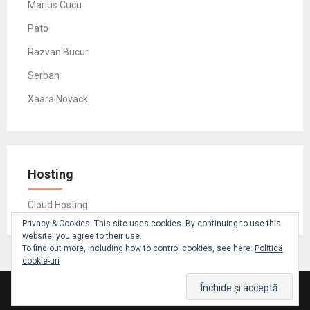
Marius Cucu
Pato
Razvan Bucur
Serban
Xaara Novack
Hosting
Cloud Hosting
Privacy & Cookies: This site uses cookies. By continuing to use this
website, you agree to their use.
To find out more, including how to control cookies, see here:
Politică
cookie-uri
© 2026 Damian Irimescu
- Powered by Minimalisticky