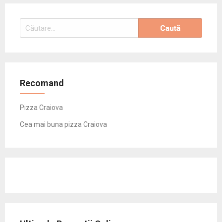
Caută
după:
Recomand
Pizza Craiova
Cea mai buna pizza Craiova