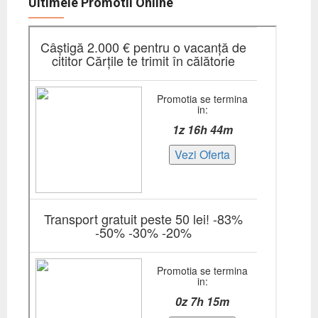
Ultimele Promotii Online