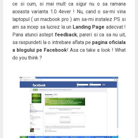
ce si cum, si mai mult ca sigur nu o sa ramana
aceasta varianta 1.0 4ever ! Nu, cand o sa-mi vina
laptopul ( un macbook pro ) am sa-mi instalez PS si
am sa incep sa lucrez la un
Landing Page
adecvat !
Pana atunci astept
feedback
, pareri si ca sa nu uit,
sa raspundeti la o intrebare aflata pe
pagina oficiala
a blogului pe Facebook
! Asa ca take a look ! What
do you think ?