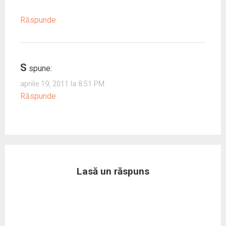
Răspunde
S
spune:
aprilie 19, 2011 la 8:51 PM
Răspunde
Lasă un răspuns