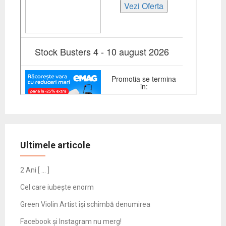
Ultimele articole
2 Ani [ … ]
Cel care iubește enorm
Green Violin Artist își schimbă denumirea
Facebook și Instagram nu merg!