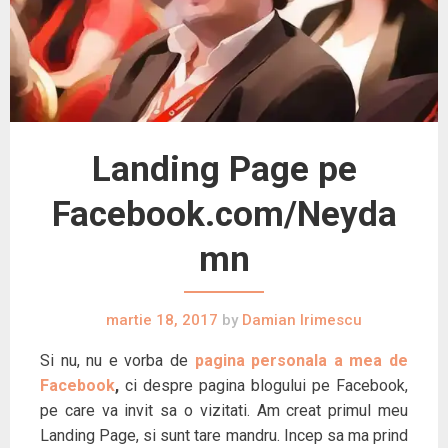
Landing Page pe
Facebook.com/Neyda
mn
martie 18, 2017
by
Damian Irimescu
Si nu, nu e vorba de
pagina personala a mea de
Facebook
,
ci despre pagina blogului pe Facebook,
pe care va invit sa o vizitati. Am creat primul meu
Landing Page, si sunt tare mandru. Incep sa ma prind