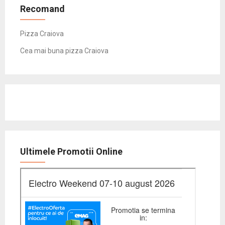
Recomand
Pizza Craiova
Cea mai buna pizza Craiova
Ultimele Promotii Online