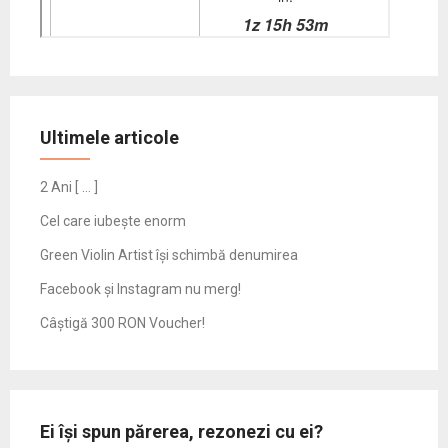
Ultimele articole
2 Ani [ … ]
Cel care iubește enorm
Green Violin Artist își schimbă denumirea
Facebook și Instagram nu merg!
Câștigă 300 RON Voucher!
Ei își spun părerea, rezonezi cu ei?