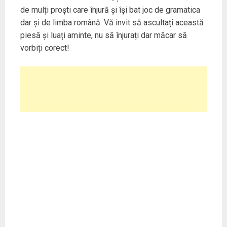
de mulți proști care înjură și își bat joc de gramatica
dar și de limba română. Vă invit să ascultați această
piesă și luați aminte, nu să înjurați dar măcar să
vorbiți corect!