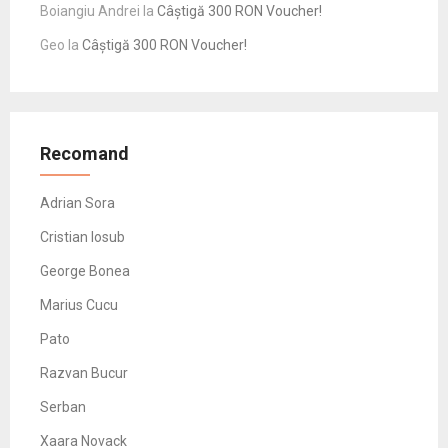
Boiangiu Andrei
la
Câștigă 300 RON Voucher!
Geo
la
Câștigă 300 RON Voucher!
Recomand
Adrian Sora
Cristian Iosub
George Bonea
Marius Cucu
Pato
Razvan Bucur
Serban
Xaara Novack