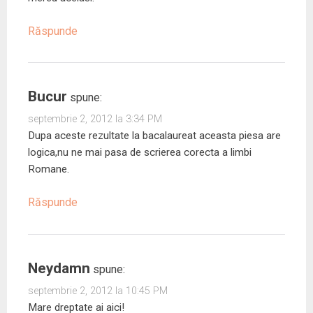
Răspunde
Bucur
spune:
septembrie 2, 2012 la 3:34 PM
Dupa aceste rezultate la bacalaureat aceasta piesa are
logica,nu ne mai pasa de scrierea corecta a limbi
Romane.
Răspunde
Neydamn
spune:
septembrie 2, 2012 la 10:45 PM
Mare dreptate ai aici!