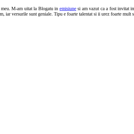
l meu. M-am uitat la Blogatu in
emisiune
si am vazut ca a fost invitat
 iar versurile sunt geniale. Tipu e foarte talentat si ii urez foarte mult s