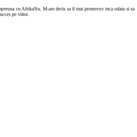
 impreuna cu AfrikaNu. M-am decis sa il mai promovez inca odata si sa
ucces pe viitor.