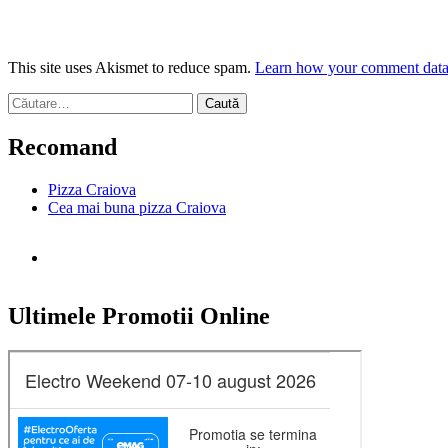
This site uses Akismet to reduce spam.
Learn how your comment data 
Caută
după:
Recomand
Pizza Craiova
Cea mai buna pizza Craiova
Ultimele Promotii Online