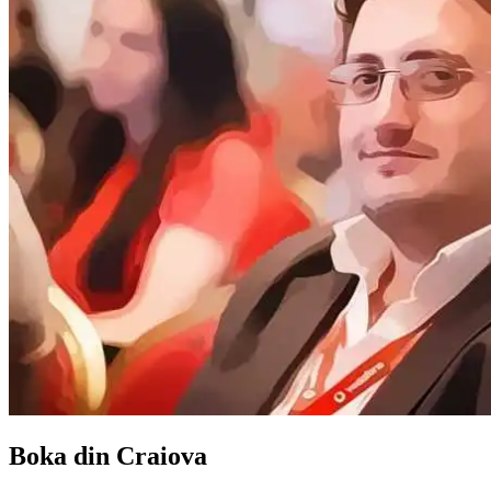
Boka din Craiova