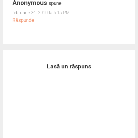
Anonymous
spune:
februarie 24, 2010 la 5:15 PM
Răspunde
Lasă un răspuns