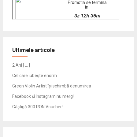
Ultimele articole
2 Ani [ … ]
Cel care iubește enorm
Green Violin Artist își schimbă denumirea
Facebook și Instagram nu merg!
Câștigă 300 RON Voucher!