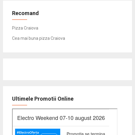
Recomand
Pizza Craiova
Cea mai buna pizza Craiova
Ultimele Promotii Online