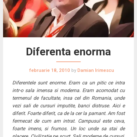
Diferenta enorma
februarie 18, 2010
by
Damian Irimescu
Diferentele sunt enorme. Eram ca un pitic ce intra
intr-o sala imensa si moderna. Eram acomodat cu
termenul de facultate, insa cel din Romania, unde
vezi sali de cursuri imputite, banci distruse. Aici e
diferit. Foarte diferit, ca de la cer la pamant. Am fost
fermecat de cum am intrat. Campusul este ceva,
foarte imens, si frumos. Un loc unde sa stai de
placere. Civilizatie pe scurt. Sali moderne de cursuri,