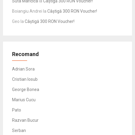
Suta Maricica
la
Câștigă 300 RON Voucher!
Boiangiu Andrei
la
Câștigă 300 RON Voucher!
Geo
la
Câștigă 300 RON Voucher!
Recomand
Adrian Sora
Cristian Iosub
George Bonea
Marius Cucu
Pato
Razvan Bucur
Serban