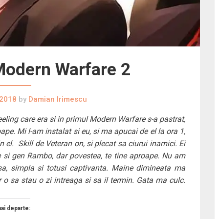
 Modern Warfare 2
 2018
by
Damian Irimescu
eling care era si in primul Modern Warfare s-a pastrat,
oape. Mi l-am instalat si eu, si ma apucai de el la ora 1,
l. Skill de Veteran on, si plecat sa ciurui inamici. Ei
ie si gen Rambo, dar povestea, te tine aproape. Nu am
a, simpla si totusi captivanta. Maine dimineata ma
 o sa stau o zi intreaga si sa il termin. Gata ma culc.
mai departe: