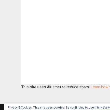
This site uses Akismet to reduce spam.
Learn how 
Privacy & Cookies: This site uses cookies. By continuing to use this website