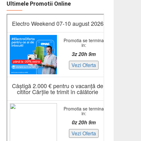
Ultimele Promotii Online