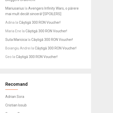
Mariusarius
la
Avengers Infinity Wars, o părere
mai mult decât sinceră! [SPOILERS]
Adina
la
Câștigă 300 RON Voucher!
Maria Ene
la
Câștigă 300 RON Voucher!
Suta Maricica
la
Câștigă 300 RON Voucher!
Boiangiu Andrei
la
Câștigă 300 RON Voucher!
Geo
la
Câștigă 300 RON Voucher!
Recomand
Adrian Sora
Cristian Iosub