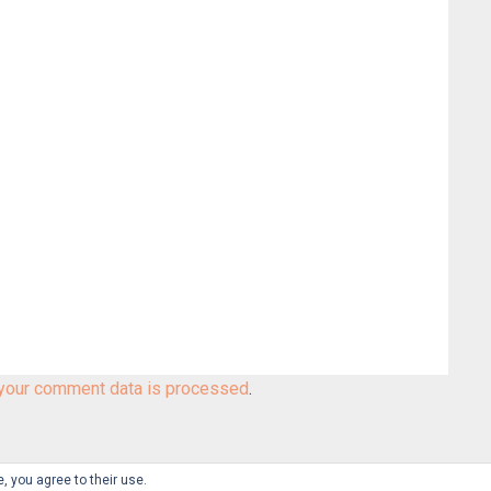
your comment data is processed
.
, you agree to their use.