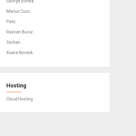
George Bonea
Marius Cucu
Pato
Razvan Bucur
Serban
Xaara Novack
Hosting
Cloud Hosting